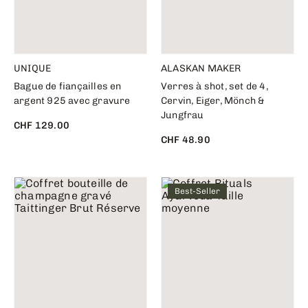
UNIQUE
ALASKAN MAKER
Bague de fiançailles en
Verres à shot, set de 4,
argent 925 avec gravure
Cervin, Eiger, Mönch &
Jungfrau
CHF 129.00
CHF 48.90
Best-Seller