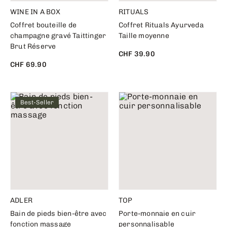
WINE IN A BOX
RITUALS
Coffret bouteille de
Coffret Rituals Ayurveda
champagne gravé Taittinger
Taille moyenne
Brut Réserve
CHF 39.90
CHF 69.90
Best-Seller
ADLER
TOP
Bain de pieds bien-être avec
Porte-monnaie en cuir
fonction massage
personnalisable