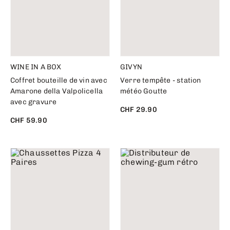
WINE IN A BOX
GIVYN
Coffret bouteille de vin avec
Verre tempête - station
Amarone della Valpolicella
météo Goutte
avec gravure
CHF 29.90
CHF 59.90