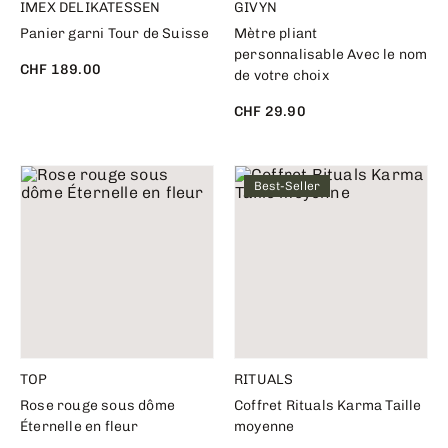
IMEX DELIKATESSEN
GIVYN
Panier garni Tour de Suisse
Mètre pliant
personnalisable Avec le nom
CHF 189.00
de votre choix
CHF 29.90
Best-Seller
TOP
RITUALS
Rose rouge sous dôme
Coffret Rituals Karma Taille
Éternelle en fleur
moyenne