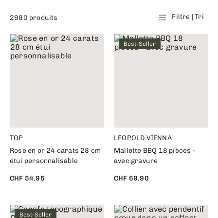
Filtre | Tri
2980 produits
Best-Seller
TOP
LEOPOLD VIENNA
Rose en or 24 carats 28 cm
Mallette BBQ 18 pièces -
étui personnalisable
avec gravure
CHF 54.95
CHF 69.90
Best-Seller