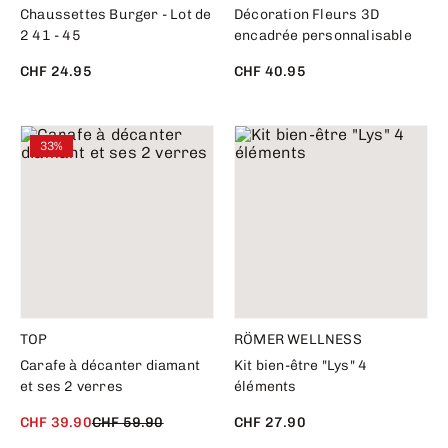
Chaussettes Burger - Lot de
Décoration Fleurs 3D
2 41 - 45
encadrée personnalisable
CHF 24.95
CHF 40.95
33%
TOP
RÖMER WELLNESS
Carafe à décanter diamant
Kit bien-être "Lys" 4
et ses 2 verres
éléments
CHF 39.90
CHF 59.90
CHF 27.90