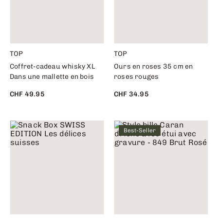
TOP
TOP
Coffret-cadeau whisky XL
Ours en roses 35 cm en
Dans une mallette en bois
roses rouges
CHF 49.95
CHF 34.95
Best-Seller