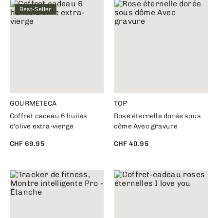
Best-Seller
GOURMETECA
TOP
Coffret cadeau 6 huiles
Rose éternelle dorée sous
d'olive extra-vierge
dôme Avec gravure
CHF 69.95
CHF 40.95