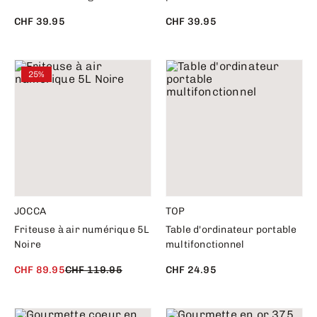
CHF 39.95
CHF 39.95
25%
JOCCA
TOP
Friteuse à air numérique 5L
Table d'ordinateur portable
Noire
multifonctionnel
CHF 89.95
CHF 119.95
CHF 24.95