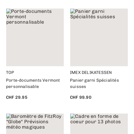
TOP
IMEX DELIKATESSEN
Porte-documents Vermont
Panier garni Spécialités
personnalisable
suisses
CHF 29.95
CHF 99.90