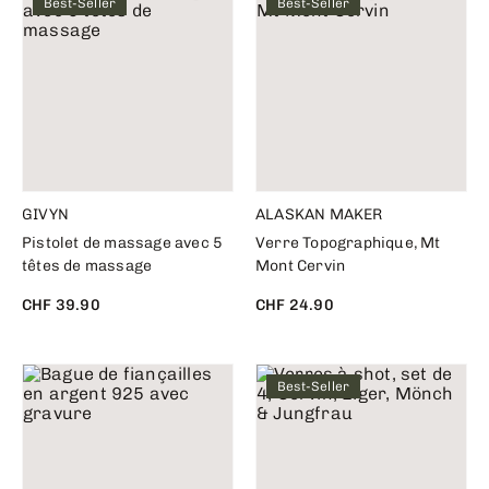
Best-Seller
Best-Seller
GIVYN
ALASKAN MAKER
Pistolet de massage avec 5
Verre Topographique, Mt
têtes de massage
Mont Cervin
CHF 39.90
CHF 24.90
Best-Seller