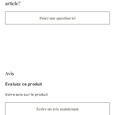
article?
Poser une question ici
Avis
Évaluez ce produit
Votre avis sur le produit
Écrire un avis maintenant