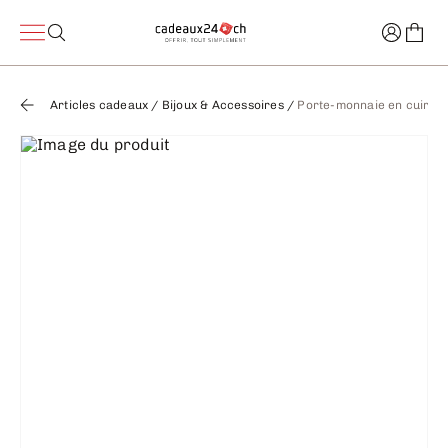
Articles cadeaux
/
Bijoux & Accessoires
/
Porte-monnaie en cuir pe