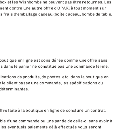
shbox et les Wishbombs ne peuvent pas être retournés. Les
ement contre une autre offre d’OPARI à tout moment sur
frais d’emballage cadeau (boîte cadeau, bombe de table,
a boutique en ligne est considérée comme une offre sans
its dans le panier ne constitue pas une commande ferme.
ications de produits, de photos, etc. dans la boutique en
ue le client passe une commande, les spécifications du
t déterminantes.
re faite à la boutique en ligne de conclure un contrat.
mble d’une commande ou une partie de celle-ci sans avoir à
t les éventuels paiements déjà effectués vous seront