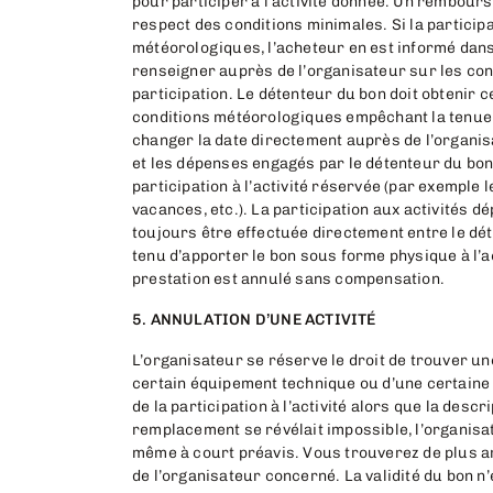
pour participer à l’activité donnée. Un rembours
respect des conditions minimales. Si la particip
météorologiques, l’acheteur en est informé dans l
renseigner auprès de l’organisateur sur les con
participation. Le détenteur du bon doit obtenir 
conditions météorologiques empêchant la tenue de
changer la date directement auprès de l’organis
et les dépenses engagés par le détenteur du bon d
participation à l’activité réservée (par exemple
vacances, etc.). La participation aux activités dé
toujours être effectuée directement entre le dét
tenu d’apporter le bon sous forme physique à l’act
prestation est annulé sans compensation.
5. ANNULATION D’UNE ACTIVITÉ
L’organisateur se réserve le droit de trouver un
certain équipement technique ou d’une certaine 
de la participation à l’activité alors que la descr
remplacement se révélait impossible, l’organisateu
même à court préavis. Vous trouverez de plus am
de l’organisateur concerné. La validité du bon n’