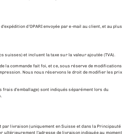
d’expédition d’OPARI envoyée par e-mail au client, et au plus
s suisses) et incluent la taxe sur la valeur ajoutée (TVA).
de la commande fait foi, et ce, sous réserve de modifications
impression. Nous nous réservons le droit de modifier les prix
 les frais d’emballage) sont indiqués séparément lors du
.
 par livraison (uniquement en Suisse et dans la Principauté
fier ultérieurement l’adresse de livraison indiquée au moment