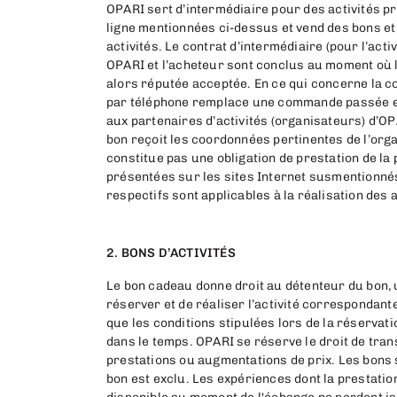
OPARI sert d’intermédiaire pour des activités p
ligne mentionnées ci-dessus et vend des bons et
activités. Le contrat d’intermédiaire (pour l’acti
OPARI et l’acheteur sont conclus au moment où l
alors réputée acceptée. En ce qui concerne la c
par téléphone remplace une commande passée en 
aux partenaires d’activités (organisateurs) d’O
bon reçoit les coordonnées pertinentes de l’org
constitue pas une obligation de prestation de la 
présentées sur les sites Internet susmentionnés
respectifs sont applicables à la réalisation des a
2. BONS D’ACTIVITÉS
Le bon cadeau donne droit au détenteur du bon, u
réserver et de réaliser l’activité correspondant
que les conditions stipulées lors de la réservatio
dans le temps. OPARI se réserve le droit de tra
prestations ou augmentations de prix. Les bons 
bon est exclu. Les expériences dont la prestatio