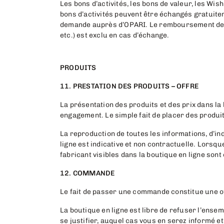
Les bons d’activités, les bons de valeur, les Wi
bons d’activités peuvent être échangés gratuit
demande auprès d’OPARI. Le remboursement des 
etc.) est exclu en cas d’échange.
PRODUITS
11. PRESTATION DES PRODUITS – OFFRE
La présentation des produits et des prix dans l
engagement. Le simple fait de placer des produ
La reproduction de toutes les informations, d’ind
ligne est indicative et non contractuelle. Lorsq
fabricant visibles dans la boutique en ligne son
12. COMMANDE
Le fait de passer une commande constitue une off
La boutique en ligne est libre de refuser l’ense
se justifier, auquel cas vous en serez informé e