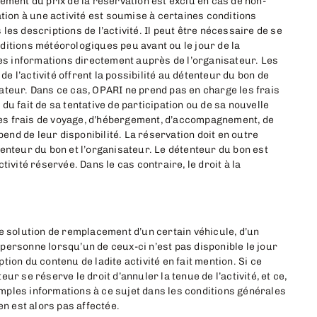
ement du prix de la réservation est exclu en cas de non-
ation à une activité est soumise à certaines conditions
es descriptions de l’activité. Il peut être nécessaire de se
ditions météorologiques peu avant ou le jour de la
ces informations directement auprès de l’organisateur. Les
 l’activité offrent la possibilité au détenteur du bon de
ateur. Dans ce cas, OPARI ne prend pas en charge les frais
u fait de sa tentative de participation ou de sa nouvelle
 les frais de voyage, d’hébergement, d’accompagnement, de
pend de leur disponibilité. La réservation doit en outre
enteur du bon et l’organisateur. Le détenteur du bon est
ivité réservée. Dans le cas contraire, le droit à la
e solution de remplacement d’un certain véhicule, d’un
personne lorsqu’un de ceux-ci n’est pas disponible le jour
iption du contenu de ladite activité en fait mention. Si ce
r se réserve le droit d’annuler la tenue de l’activité, et ce,
ples informations à ce sujet dans les conditions générales
en est alors pas affectée.