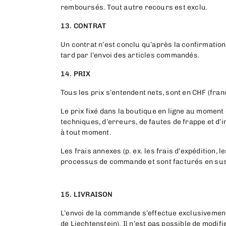
remboursés. Tout autre recours est exclu.
13. CONTRAT
Un contrat n’est conclu qu’après la confirmation 
tard par l’envoi des articles commandés.
14. PRIX
Tous les prix s’entendent nets, sont en CHF (franc
Le prix fixé dans la boutique en ligne au moment 
techniques, d’erreurs, de fautes de frappe et d’
à tout moment.
Les frais annexes (p. ex. les frais d’expédition,
processus de commande et sont facturés en sus
15. LIVRAISON
L’envoi de la commande s’effectue exclusivement
de Liechtenstein). Il n’est pas possible de modi