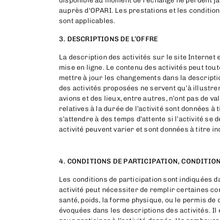
disponible au moment de l'échange ne perdent j
auprès d'OPARI. Les prestations et les conditions
sont applicables.
3. DESCRIPTIONS DE L’OFFRE
La description des activités sur le site Interne
mise en ligne. Le contenu des activités peut tout
mettre à jour les changements dans la descripti
des activités proposées ne servent qu’à illustrer
avions et des lieux, entre autres, n’ont pas de v
relatives à la durée de l’activité sont données à t
s’attendre à des temps d’attente si l’activité s
activité peuvent varier et sont données à titre ind
4. CONDITIONS DE PARTICIPATION, CONDITIO
Les conditions de participation sont indiquées da
activité peut nécessiter de remplir certaines condi
santé, poids, la forme physique, ou le permis de
évoquées dans les descriptions des activités. Il