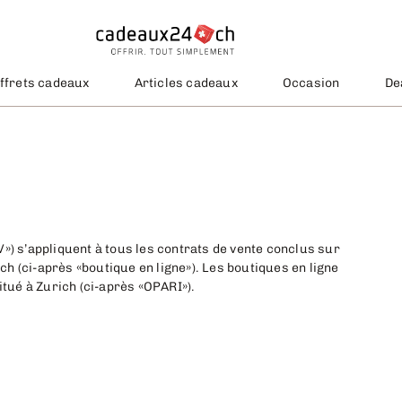
ffrets cadeaux
Articles cadeaux
Occasion
De
») s’appliquent à tous les contrats de vente conclus sur
ci-après «boutique en ligne»). Les boutiques en ligne
itué à Zurich (ci-après «OPARI»).