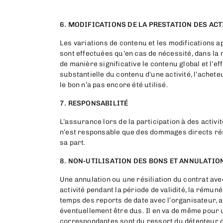
6. MODIFICATIONS DE LA PRESTATION DES ACT
Les variations de contenu et les modifications a
sont effectuées qu’en cas de nécessité, dans la 
de manière significative le contenu global et l’ef
substantielle du contenu d’une activité, l’ache
le bon n’a pas encore été utilisé.
7. RESPONSABILITÉ
L’assurance lors de la participation à des acti
n’est responsable que des dommages directs résu
sa part.
8. NON-UTILISATION DES BONS ET ANNULATIO
Une annulation ou une résiliation du contrat ave
activité pendant la période de validité, la rémun
temps des reports de date avec l’organisateur, au
éventuellement être dus. Il en va de même pour 
correspondantes sont du ressort du détenteur du