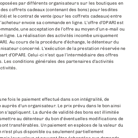
roposées par différents organisateurs sur les boutiques en
 des coffrets cadeaux (contenant des bons) pour lesdites
vité) et le contrat de vente (pour les coffrets cadeaux) entre
’acheteur envoie sa commande en ligne. L’offre d’OPARI est
ommande, une acceptation de l’offre au moyen d’un e-mail ou
ligne. La réalisation des activités incombe uniquement
PARI. Au cours de la procédure d’échange, le détenteur du
anisateur concerné. L’exécution de la prestation réservée ne
part d’OPARI. Celui-ci n’est que l’intermédiaire des offres
. Les conditions générales des partenaires d’activités
ctivités.
ne fois le paiement effectué dans son intégralité, de
e auprès d'un organisateur. Le prix prévu dans le bon ainsi
n s'appliquent. La durée de validité des bons est illimitée
nsmettre au détenteur du bon d'éventuelles modifications de
sont transférables. Un paiement en espèces de la valeur du
n n'est plus disponible ou seulement partiellement