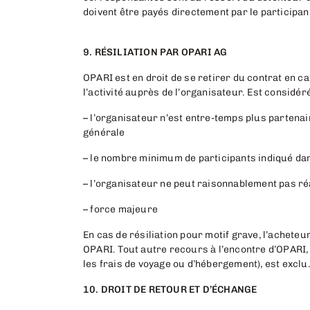
doivent être payés directement par le participant
9. RÉSILIATION PAR OPARI AG
OPARI est en droit de se retirer du contrat en c
l’activité auprès de l’organisateur. Est consid
– l’organisateur n’est entre-temps plus partenai
générale
– le nombre minimum de participants indiqué dans 
– l’organisateur ne peut raisonnablement pas ré
– force majeure
En cas de résiliation pour motif grave, l’achet
OPARI. Tout autre recours à l’encontre d’OPARI,
les frais de voyage ou d’hébergement), est exclu
10. DROIT DE RETOUR ET D’ÉCHANGE