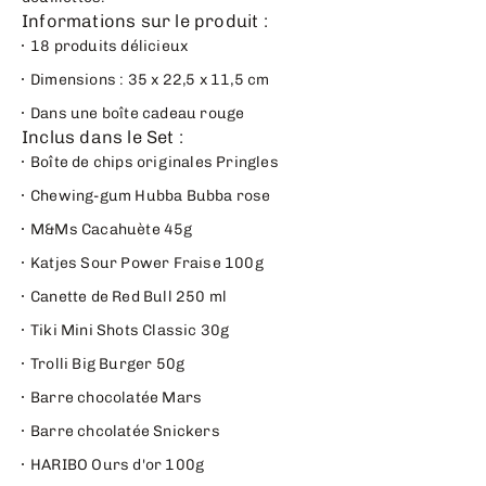
Informations sur le produit :
18 produits délicieux
Dimensions : 35 x 22,5 x 11,5 cm
Dans une boîte cadeau rouge
Inclus dans le Set :
Boîte de chips originales Pringles
Chewing-gum Hubba Bubba rose
M&Ms Cacahuète 45g
Katjes Sour Power Fraise 100g
Canette de Red Bull 250 ml
Tiki Mini Shots Classic 30g
Trolli Big Burger 50g
Barre chocolatée Mars
Barre chcolatée Snickers
HARIBO Ours d'or 100g