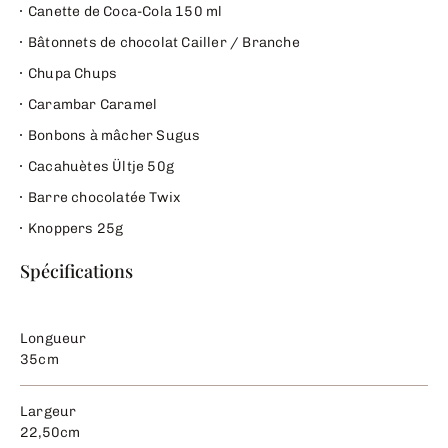
Canette de Coca-Cola 150 ml
Bâtonnets de chocolat Cailler / Branche
Chupa Chups
Carambar Caramel
Bonbons à mâcher Sugus
Cacahuètes Ültje 50g
Barre chocolatée Twix
Knoppers 25g
Spécifications
Longueur
35cm
Largeur
22,50cm