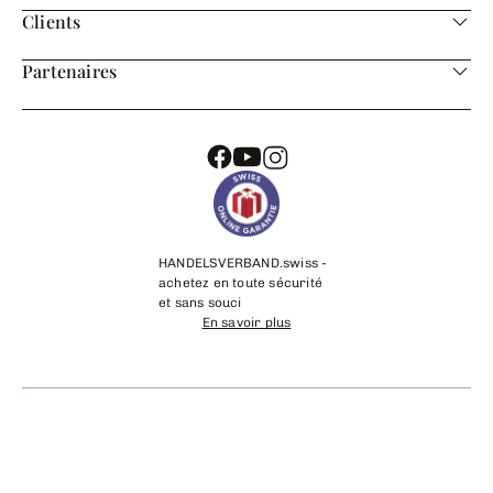
Clients
Partenaires
HANDELSVERBAND.swiss -
achetez en toute sécurité
et sans souci
En savoir plus
©
2026
cadeaux24.ch