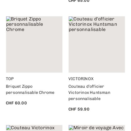
CHF 65.00
TOP
VICTORINOX
Briquet Zippo
Couteau d’officier
personnalisable Chrome
Victorinox Huntsman
personnalisable
CHF 60.00
CHF 59.90