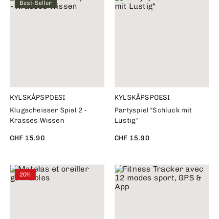
Best-Seller
KYLSKÅPSPOESI
KYLSKÅPSPOESI
Klugscheisser Spiel 2 -
Partyspiel "Schluck mit
Krasses Wissen
Lustig"
CHF 15.90
CHF 15.90
20%