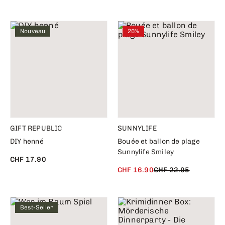
Nouveau
26%
GIFT REPUBLIC
SUNNYLIFE
DIY henné
Bouée et ballon de plage
Sunnylife Smiley
CHF 17.90
CHF 16.90
CHF 22.95
Best-Seller