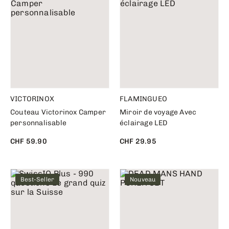
VICTORINOX
FLAMINGUEO
Couteau Victorinox Camper
Miroir de voyage Avec
personnalisable
éclairage LED
CHF 59.90
CHF 29.95
Best-Seller
Nouveau