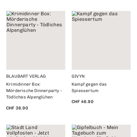
BLAUBART VERLAG
GIVYN
Krimidinner Box:
Kampf gegen das
Mörderische Dinnerparty -
Spiessertum
Tödliches Alpenglühen
CHF 46.90
CHF 38.90