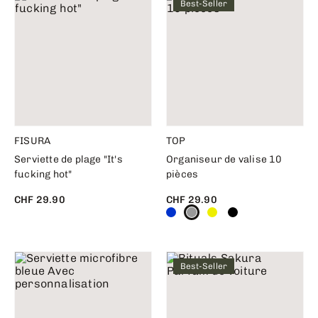
Best-Seller
FISURA
TOP
Serviette de plage "It's
Organiseur de valise 10
fucking hot"
pièces
CHF 29.90
CHF 29.90
Best-Seller