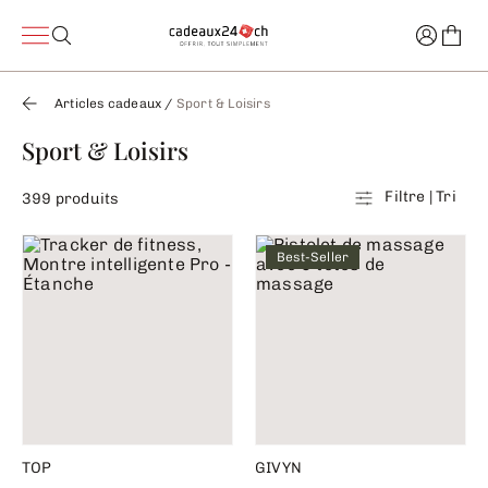
Articles cadeaux
/
Sport & Loisirs
Sport & Loisirs
Filtre | Tri
399 produits
Best-Seller
TOP
GIVYN