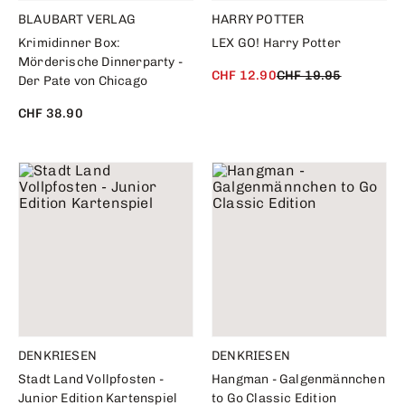
BLAUBART VERLAG
HARRY POTTER
Krimidinner Box:
LEX GO! Harry Potter
Mörderische Dinnerparty -
CHF 12.90
CHF 19.95
Der Pate von Chicago
CHF 38.90
DENKRIESEN
DENKRIESEN
Stadt Land Vollpfosten -
Hangman - Galgenmännchen
Junior Edition Kartenspiel
to Go Classic Edition