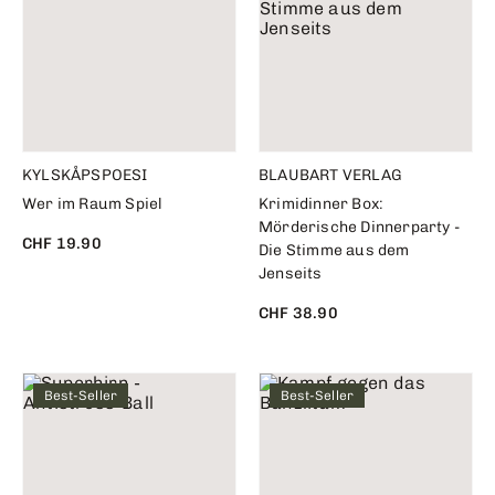
KYLSKÅPSPOESI
BLAUBART VERLAG
Wer im Raum Spiel
Krimidinner Box:
Mörderische Dinnerparty -
CHF 19.90
Die Stimme aus dem
Jenseits
CHF 38.90
Best-Seller
Best-Seller