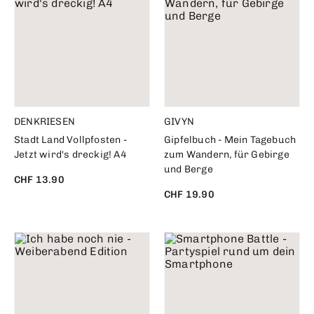
DENKRIESEN
GIVYN
Stadt Land Vollpfosten -
Gipfelbuch - Mein Tagebuch
Jetzt wird's dreckig! A4
zum Wandern, für Gebirge
und Berge
CHF 13.90
CHF 19.90