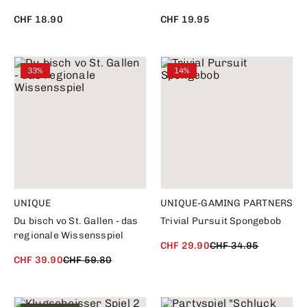
CHF 18.90
CHF 19.95
33%
14%
UNIQUE
UNIQUE-GAMING PARTNERS
Du bisch vo St. Gallen - das
Trivial Pursuit Spongebob
regionale Wissensspiel
CHF 29.90
CHF 34.95
CHF 39.90
CHF 59.80