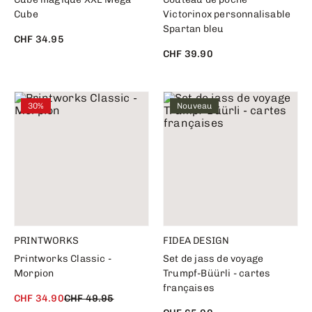
Cube
Victorinox personnalisable
Spartan bleu
CHF 34.95
CHF 39.90
30%
Nouveau
PRINTWORKS
FIDEA DESIGN
Printworks Classic -
Set de jass de voyage
Morpion
Trumpf-Büürli - cartes
françaises
CHF 34.90
CHF 49.95