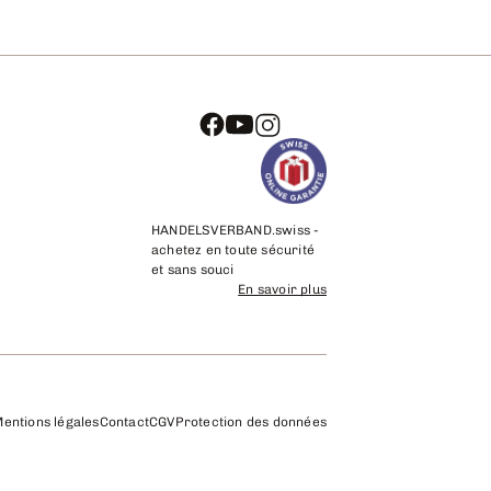
HANDELSVERBAND.swiss -
achetez en toute sécurité
et sans souci
En savoir plus
entions légales
Contact
CGV
Protection des données