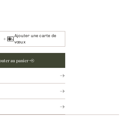
Ajouter une carte de
vœux
outer au panier