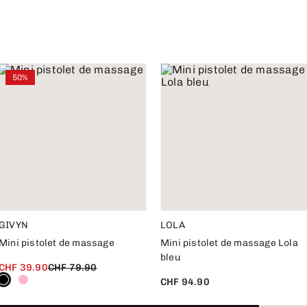
50%
GIVYN
LOLA
Mini pistolet de massage
Mini pistolet de massage Lola
bleu
CHF 39.90
CHF 79.90
CHF 94.90