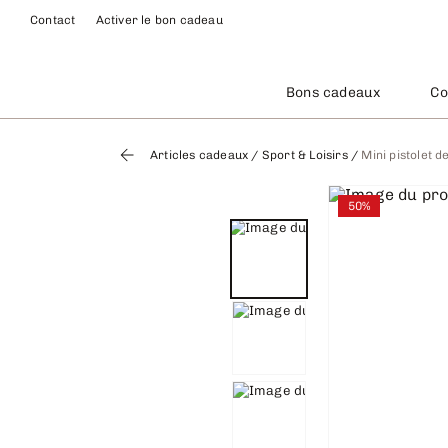
Contact
Activer le bon cadeau
Bons cadeaux
Co
Articles cadeaux
/
Sport & Loisirs
/
Mini pistolet 
50%