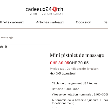
ffrets cadeaux
Articles cadeaux
Occasion
De
de massage
Mini pistolet de massage
CHF 39.95
CHF 79.95
Preise zzgl.
Conditions de livraison
/
0 question
Câble de chargement USB inclus
Batterie : 2000 mAh
Vitesse de rotation nominale : 1400-300
Autonomie de la batterie : jusqu'à 11 he
fonctionnement)