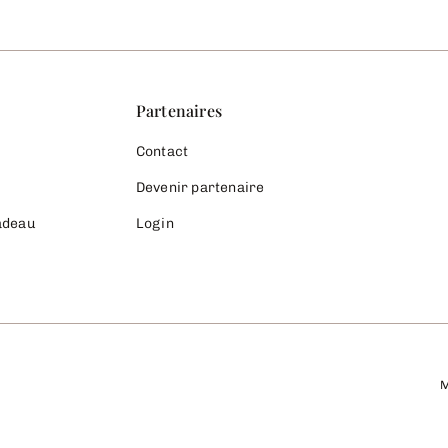
Partenaires
Contact
Devenir partenaire
cadeau
Login
M