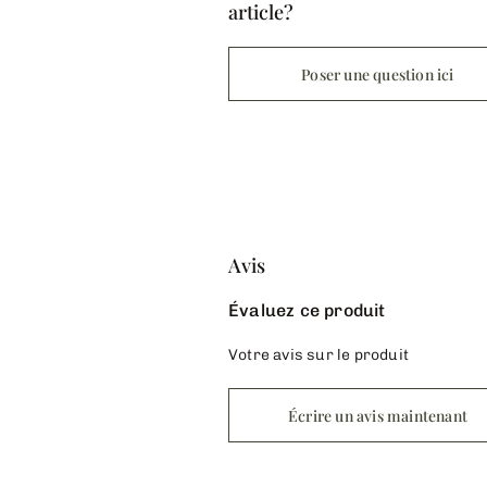
article?
Poser une question ici
Avis
Évaluez ce produit
Votre avis sur le produit
Écrire un avis maintenant