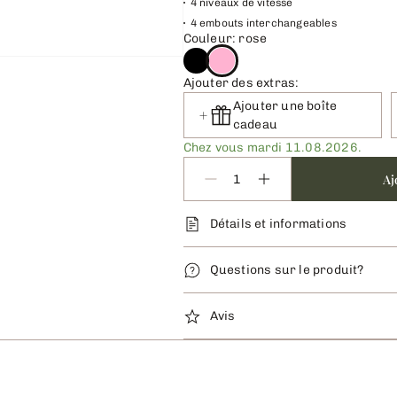
4 niveaux de vitesse
4 embouts interchangeables
Couleur: rose
Ajouter des extras:
Ajouter une boîte
cadeau
Chez vous mardi 11.08.2026.
Aj
Détails et informations
Questions sur le produit?
Avis