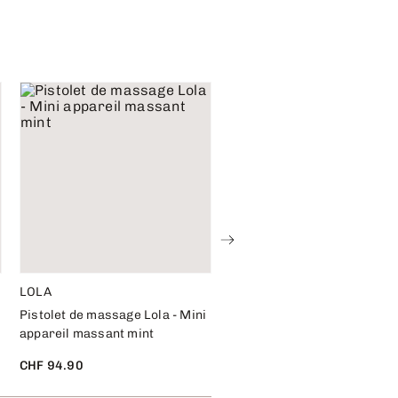
LOLA
LOLA
Pistolet de massage Lola - Mini
Pistolet de massage Lola -
appareil massant mint
appareil massant noir - peti
CHF 94.90
CHF 79.95