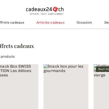
ffrets cadeaux
Articles cadeaux
Occasion
De
ffrets cadeaux
 produits
Best-Se