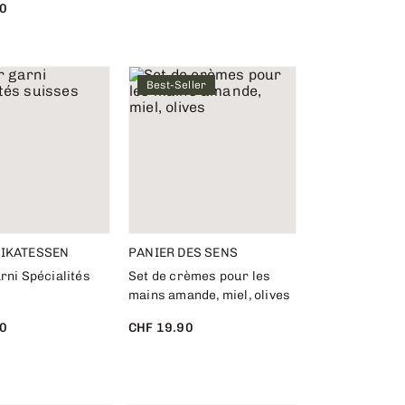
0
Best-Seller
LIKATESSEN
PANIER DES SENS
rni Spécialités
Set de crèmes pour les
mains amande, miel, olives
0
CHF 19.90