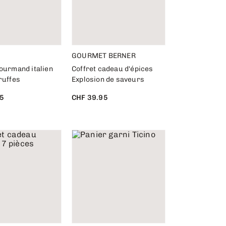
GOURMET BERNER
ourmand italien
Coffret cadeau d'épices
ruffes
Explosion de saveurs
5
CHF 39.95