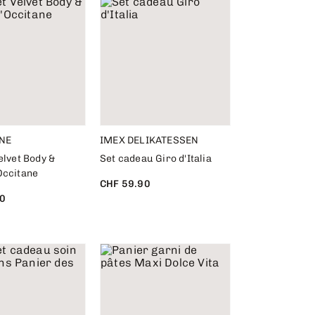
NE
IMEX DELIKATESSEN
elvet Body &
Set cadeau Giro d'Italia
Occitane
CHF 59.90
0