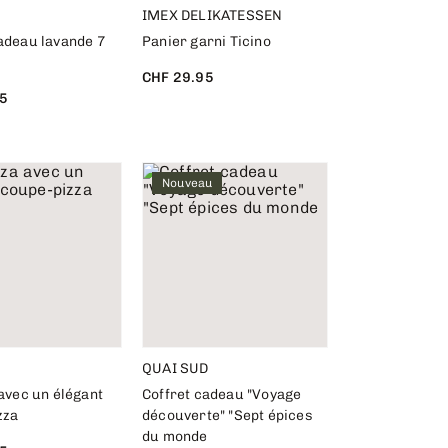
IMEX DELIKATESSEN
adeau lavande 7
Panier garni Ticino
CHF 29.95
5
Nouveau
QUAI SUD
 avec un élégant
Coffret cadeau "Voyage
zza
découverte" "Sept épices
du monde