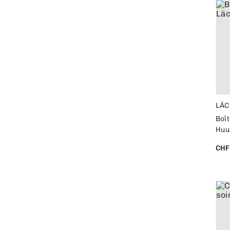
LÄC
Boît
Huu
CHF