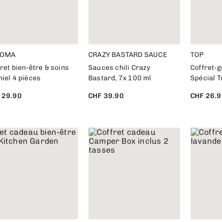
ROMA
CRAZY BASTARD SAUCE
TOP
ret bien-être & soins
Sauces chili Crazy
Coffret-g
iel 4 pièces
Bastard, 7x 100 ml
Spécial T
 29.90
CHF 39.90
CHF 26.9