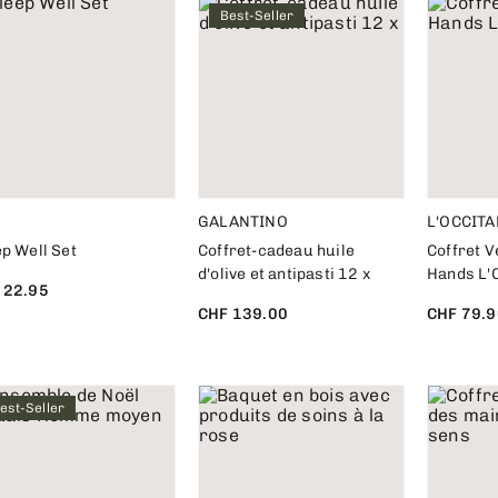
Best-Seller
GALANTINO
L'OCCITA
p Well Set
Coffret-cadeau huile
Coffret V
d'olive et antipasti 12 x
Hands L'
 22.95
CHF 139.00
CHF 79.9
est-Seller