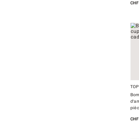
CHF
TOP
Bom
d'a
piè
CHF