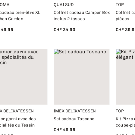
ROMA
QUAI SUD
TOP
 cadeau bien-être XL
Coffret cadeau Camper Box
Coffret c
chen Garden
inclus 2 tasses
pièces
 49.95
CHF 34.90
CHF 39.9
X DELIKATESSEN
IMEX DELIKATESSEN
TOP
ier garni avec des
Set cadeau Toscane
Kit Pizza
ialités du Tessin
coupe-pi
CHF 49.95