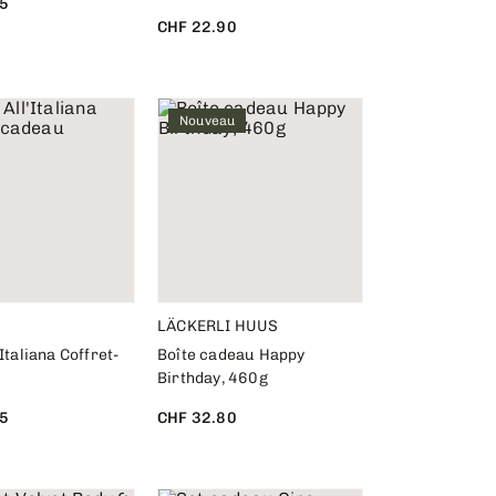
5
CHF 22.90
Nouveau
LÄCKERLI HUUS
Italiana Coffret-
Boîte cadeau Happy
Birthday, 460g
5
CHF 32.80