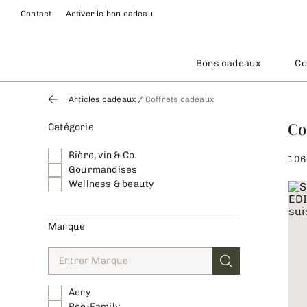
Contact
Activer le bon cadeau
Bons cadeaux
Co
Articles cadeaux
/
Coffrets cadeaux
Co
Catégorie
Bière, vin & Co.
106
Gourmandises
Wellness & beauty
Marque
Aery
Bee-Family