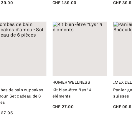
 39.90
CHF 189.00
CHF 39.9
RÖMER WELLNESS
IMEX DE
bes de bain cupcakes
Kit bien-être "Lys" 4
Panier ga
mour Set cadeau de 6
éléments
suisses
ces
CHF 27.90
CHF 99.9
 27.95