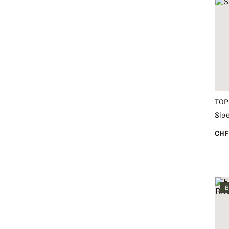
TOP
Slee
CHF
B