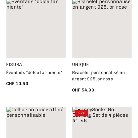
FISURA
UNIQUE
Éventails "dolce far niente"
Bracelet personnalisé en
argent 925, or rose
CHF 10.50
CHF 54.90
27%