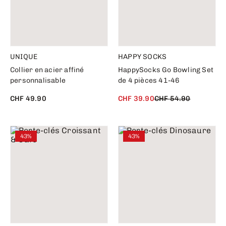
UNIQUE
HAPPY SOCKS
Collier en acier affiné
HappySocks Go Bowling Set
personnalisable
de 4 pièces 41-46
CHF 49.90
CHF 39.90
CHF 54.90
43%
43%