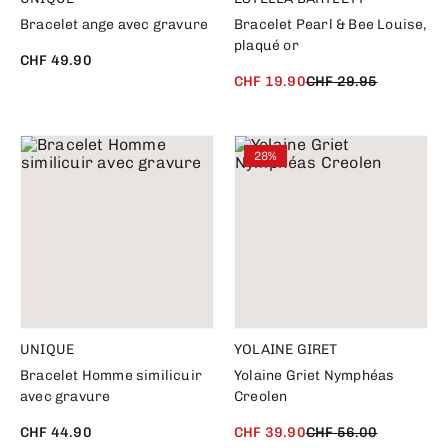
Bracelet ange avec gravure
Bracelet Pearl & Bee Louise,
plaqué or
CHF 49.90
CHF 19.90
CHF 29.95
28%
UNIQUE
YOLAINE GIRET
Bracelet Homme similicuir
Yolaine Griet Nymphéas
avec gravure
Creolen
CHF 44.90
CHF 39.90
CHF 56.00