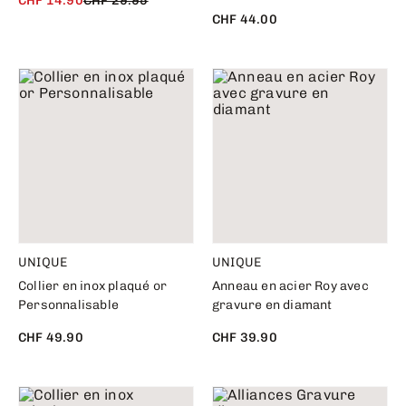
CHF 14.90
CHF 29.95
CHF 44.00
UNIQUE
UNIQUE
Collier en inox plaqué or
Anneau en acier Roy avec
Personnalisable
gravure en diamant
CHF 49.90
CHF 39.90