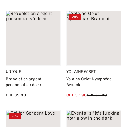
29%
UNIQUE
YOLAINE GIRET
Bracelet en argent
Yolaine Griet Nymphéas
personnalisé doré
Bracelet
CHF 39.90
CHF 37.90
CHF 54.00
30%