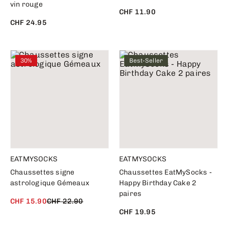
vin rouge
CHF 11.90
CHF 24.95
30%
Best-Seller
EATMYSOCKS
EATMYSOCKS
Chaussettes signe
Chaussettes EatMySocks -
astrologique Gémeaux
Happy Birthday Cake 2
paires
CHF 15.90
CHF 22.90
CHF 19.95