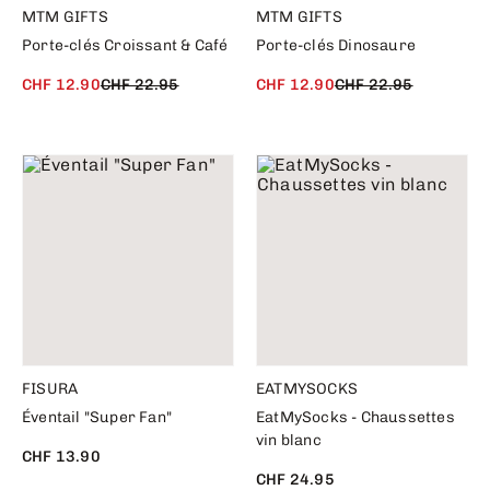
MTM GIFTS
MTM GIFTS
Porte-clés Croissant & Café
Porte-clés Dinosaure
CHF 12.90
CHF 22.95
CHF 12.90
CHF 22.95
FISURA
EATMYSOCKS
Éventail "Super Fan"
EatMySocks - Chaussettes
vin blanc
CHF 13.90
CHF 24.95