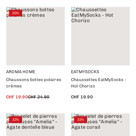
20%
AROMA HOME
EATMYSOCKS
Chaussons bottes polaires
Chaussettes EatMySocks -
crèmes
Hot Chorizo
CHF 19.90
CHF 24.90
CHF 19.90
33%
33%