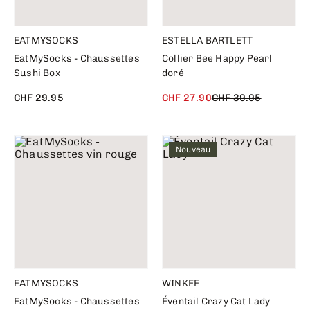
EATMYSOCKS
ESTELLA BARTLETT
EatMySocks - Chaussettes
Collier Bee Happy Pearl
Sushi Box
doré
CHF 29.95
CHF 27.90
CHF 39.95
Nouveau
EATMYSOCKS
WINKEE
EatMySocks - Chaussettes
Éventail Crazy Cat Lady