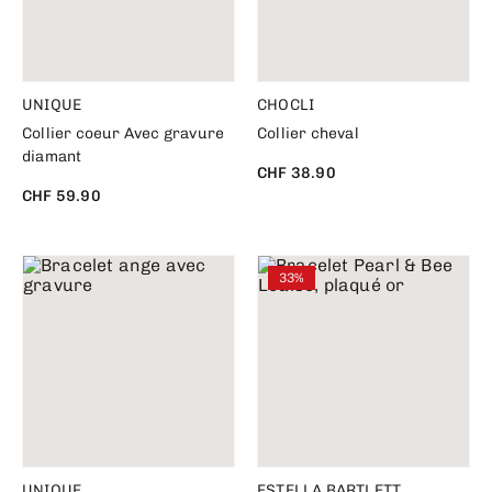
UNIQUE
CHOCLI
Collier coeur Avec gravure
Collier cheval
diamant
CHF 38.90
CHF 59.90
33%
UNIQUE
ESTELLA BARTLETT