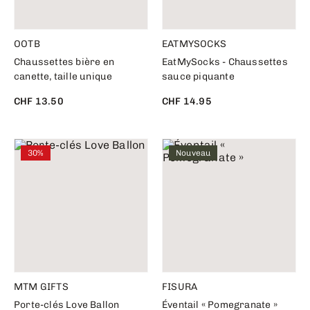
OOTB
EATMYSOCKS
Chaussettes bière en
EatMySocks - Chaussettes
canette, taille unique
sauce piquante
CHF 13.50
CHF 14.95
30%
Nouveau
MTM GIFTS
FISURA
Porte-clés Love Ballon
Éventail « Pomegranate »