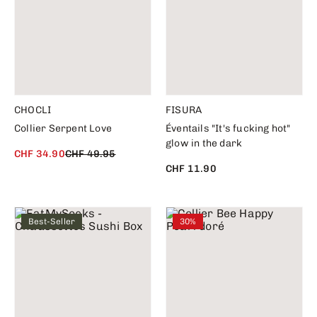
CHOCLI
FISURA
Collier Serpent Love
Éventails "It's fucking hot"
glow in the dark
CHF 34.90
CHF 49.95
CHF 11.90
Best-Seller
30%