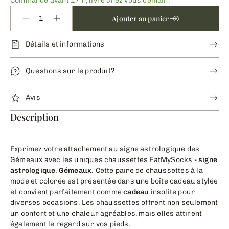
Commandé avant 17 h, livré chez vous demain.
Ajouter au panier
Détails et informations
Questions sur le produit?
Avis
Description
Exprimez votre attachement au signe astrologique des
Gémeaux avec les uniques chaussettes EatMySocks -
signe
astrologique
,
Gémeaux
. Cette paire de chaussettes à la
mode et colorée est présentée dans une boîte cadeau stylée
et convient parfaitement comme
cadeau
insolite pour
diverses occasions. Les chaussettes offrent non seulement
un confort et une chaleur agréables, mais elles attirent
également le regard sur vos pieds.