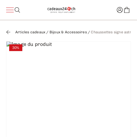
Articles cadeaux
/
Bijoux & Accessoires
/
Chaussettes signe astro
30%