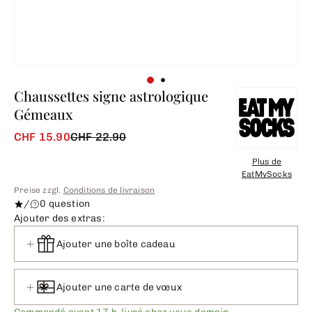
Chaussettes signe astrologique
Gémeaux
CHF 15.90
CHF 22.90
Plus de
EatMySocks
Preise zzgl.
Conditions de livraison
/
0 question
Ajouter des extras:
Ajouter une boîte cadeau
Ajouter une carte de vœux