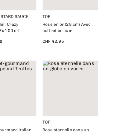
ASTARD SAUCE
TOP
ili Crazy
Rose en or (28 cm) Avec
7x 100 ml
coffret en cuir
0
CHF 42.95
TOP
ourmand italien
Rose éternelle dans un