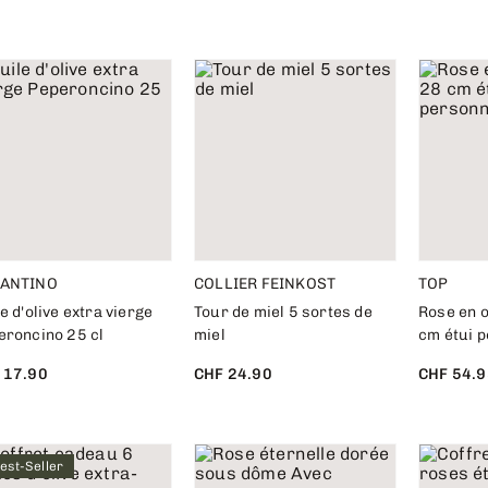
ANTINO
COLLIER FEINKOST
TOP
e d'olive extra vierge
Tour de miel 5 sortes de
Rose en 
eroncino 25 cl
miel
cm étui 
 17.90
CHF 24.90
CHF 54.9
est-Seller