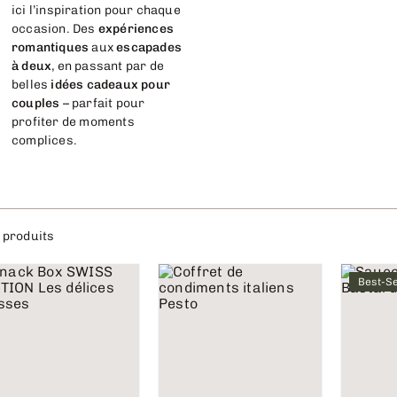
ici l’inspiration pour chaque
occasion. Des
expériences
romantiques
aux
escapades
à deux
, en passant par de
belles
idées cadeaux pour
couples
– parfait pour
profiter de moments
complices.
 produits
Best-Se