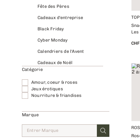
Fête des Pères
TOP
Cadeaux d'entreprise
Sna
Black Friday
Les
Cyber Monday
CHF
Calendriers de l'Avent
Cadeaux de Noël
Catégorie
Amour, coeur & roses
Jeux érotiques
Nourriture & friandises
Marque
ROS
Rose