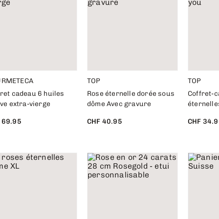
URMETECA
TOP
TOP
ret cadeau 6 huiles
Rose éternelle dorée sous
Coffret-
ive extra-vierge
dôme Avec gravure
éternelle
 69.95
CHF 40.95
CHF 34.9