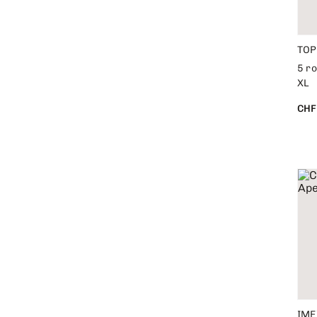
TOP
5 r
XL
CHF
IME