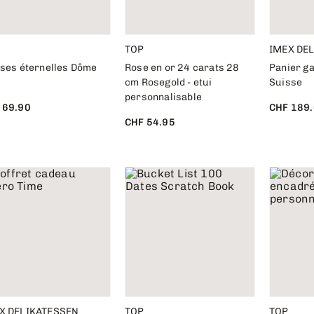
TOP
IMEX DE
oses éternelles Dôme
Rose en or 24 carats 28
Panier ga
cm Rosegold - etui
Suisse
personnalisable
 69.90
CHF 189
CHF 54.95
X DELIKATESSEN
TOP
TOP