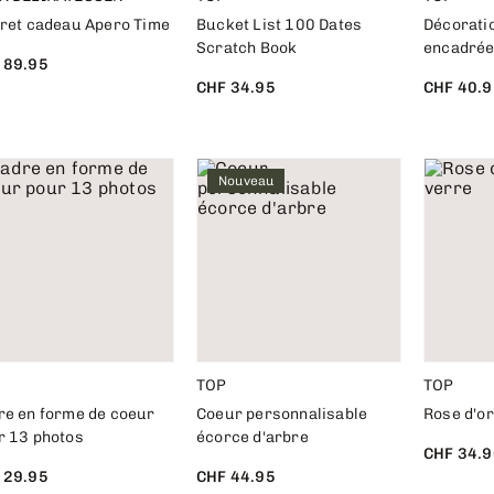
fret cadeau Apero Time
Bucket List 100 Dates
Décorati
Scratch Book
encadrée
 89.95
CHF 34.95
CHF 40.9
Nouveau
TOP
TOP
re en forme de coeur
Coeur personnalisable
Rose d'or
r 13 photos
écorce d'arbre
CHF 34.9
 29.95
CHF 44.95