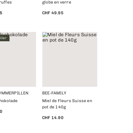
ruffes
globe en verre
5
CHF 49.95
ller
UMMERPILLEN
BEE-FAMILY
chokolade
Miel de Fleurs Suisse en
pot de 140g
0
CHF 14.90