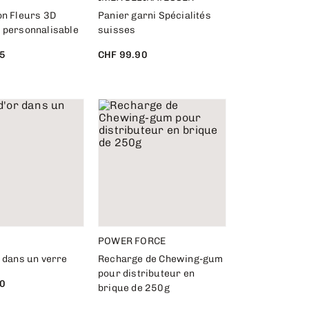
on Fleurs 3D
Panier garni Spécialités
 personnalisable
suisses
5
CHF 99.90
POWER FORCE
 dans un verre
Recharge de Chewing-gum
pour distributeur en
0
brique de 250g