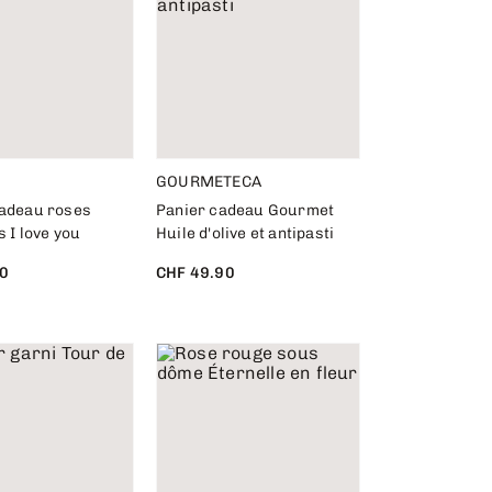
GOURMETECA
cadeau roses
Panier cadeau Gourmet
s I love you
Huile d'olive et antipasti
0
CHF 49.90