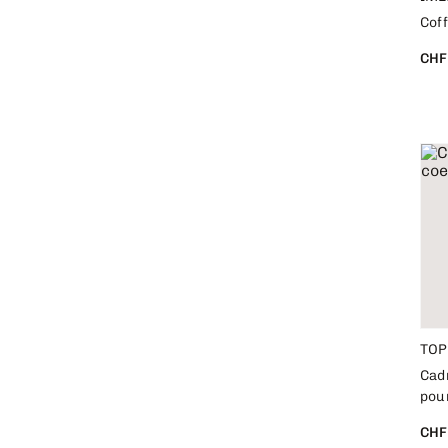
Cof
CHF
TOP
Cad
pou
CHF