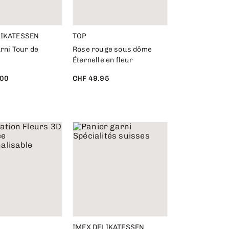
LIKATESSEN
TOP
rni Tour de
Rose rouge sous dôme
Éternelle en fleur
.00
CHF 49.95
IMEX DELIKATESSEN