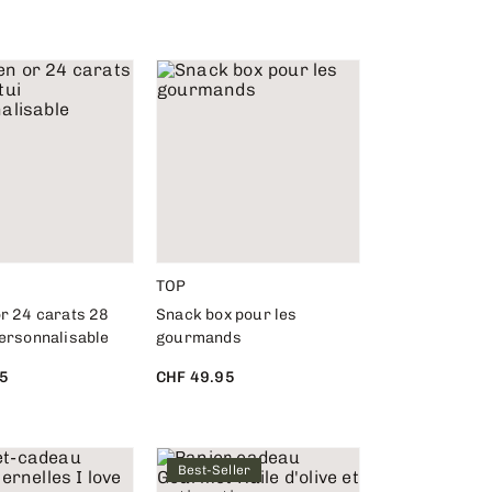
TOP
or 24 carats 28
Snack box pour les
personnalisable
gourmands
5
CHF 49.95
Best-Seller