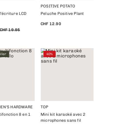
POSITIVE POTATO
d’écriture LCD
Peluche Positive Plant
CHF 12.90
CHF 19.95
ller
40%
EN'S HARDWARE
TOP
tifonction 8 en 1
Mini kit karaoké avec 2
microphones sans fil