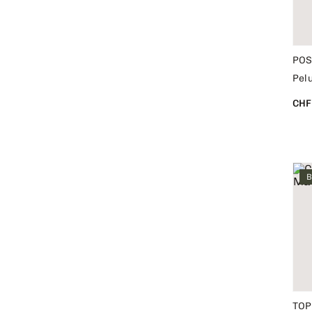
POS
Pel
CHF
B
TOP