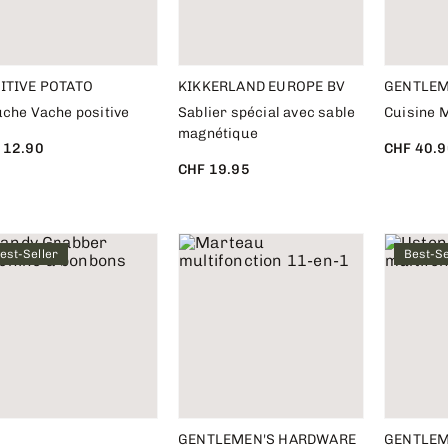
ITIVE POTATO
KIKKERLAND EUROPE BV
GENTLEM
uche Vache positive
Sablier spécial avec sable
Cuisine M
magnétique
 12.90
CHF 40.9
CHF 19.95
est-Seller
Best-Se
GENTLEMEN'S HARDWARE
GENTLEM