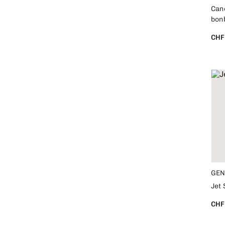
Can
bon
CHF
GEN
Jet 
CHF