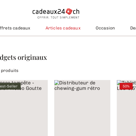
ffrets cadeaux
Articles cadeaux
Occasion
De
dgets originaux
 produits
est-Seller
50%