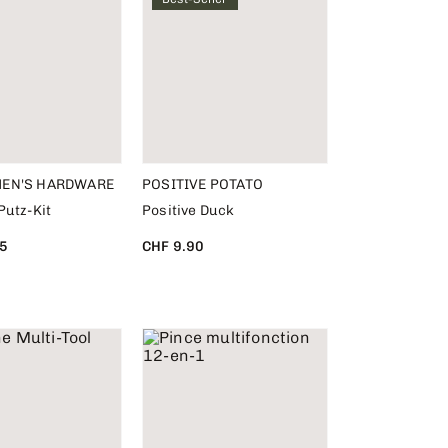
EN'S HARDWARE
POSITIVE POTATO
Putz-Kit
Positive Duck
5
CHF 9.90