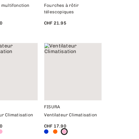
 multifonction
Fourches à rôtir
télescopiques
0
CHF 21.95
FISURA
ur Climatisation
Ventilateur Climatisation
0
CHF 17.90