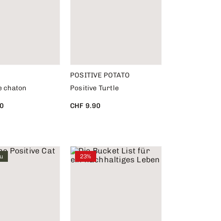
POSITIVE POTATO
e chaton
Positive Turtle
0
CHF 9.90
u
23%