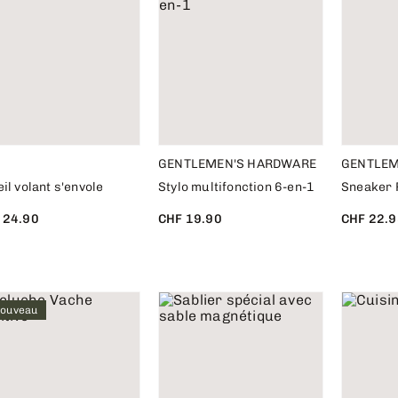
GENTLEMEN'S HARDWARE
GENTLEM
il volant s'envole
Stylo multifonction 6-en-1
Sneaker 
 24.90
CHF 19.90
CHF 22.9
ouveau