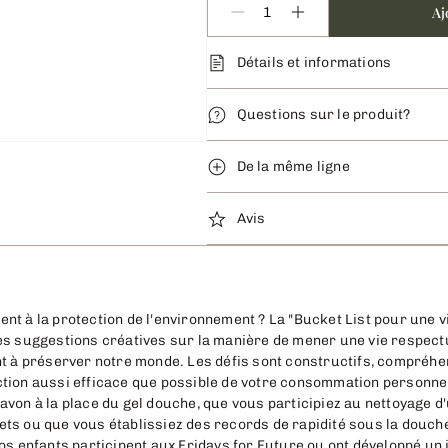
Aj
Détails et informations
Questions sur le produit?
De la même ligne
Avis
nt à la protection de l'environnement ? La "Bucket List pour une
es suggestions créatives sur la manière de mener une vie respect
nt à préserver notre monde. Les défis sont constructifs, compréhe
tion aussi efficace que possible de votre consommation personnel
avon à la place du gel douche, que vous participiez au nettoyage d
ts ou que vous établissiez des records de rapidité sous la douch
os enfants participent aux Fridays for Future ou ont développé un 