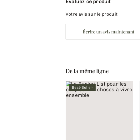
Évaluez ce produit
Votre avis sur le produit
Écrire un avis maintenant
De la même ligne
Best-Seller