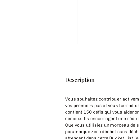
Description
Vous souhaitez contribuer activeme
vos premiers pas et vous fournit d
contient 150 défis qui vous aidero
sérieux. Ils encouragent une réduc
Que vous utilisiez un morceau de s
pique-nique zéro déchet sans déche
attendent dans cette Bucket List. V