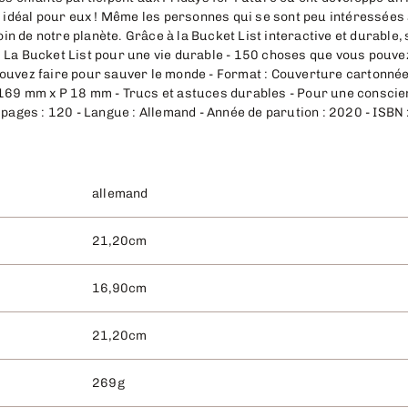
rs idéal pour eux ! Même les personnes qui se sont peu intéressées
soin de notre planète. Grâce à la Bucket List interactive et durable,
re : La Bucket List pour une vie durable - 150 choses que vous pouv
ouvez faire pour sauver le monde - Format : Couverture cartonnée 
169 mm x P 18 mm - Trucs et astuces durables - Pour une conscien
e pages : 120 - Langue : Allemand - Année de parution : 2020 - IS
allemand
21,20cm
16,90cm
21,20cm
269g