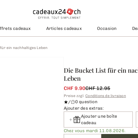
ffrets cadeaux
Articles cadeaux
Occasion
De
 für ein nachhaltiges Leben
Die Bucket List für ein na
Leben
CHF 9.90
CHF 12.95
Preise zzgl.
Conditions de livraison
/
0 question
Ajouter des extras:
Ajouter une boîte
cadeau
Chez vous mardi 11.08.2026.