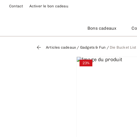
Contact
Activer le bon cadeau
Bons cadeaux
Co
Articles cadeaux
/
Gadgets & Fun
/
Die Bucket List
23%