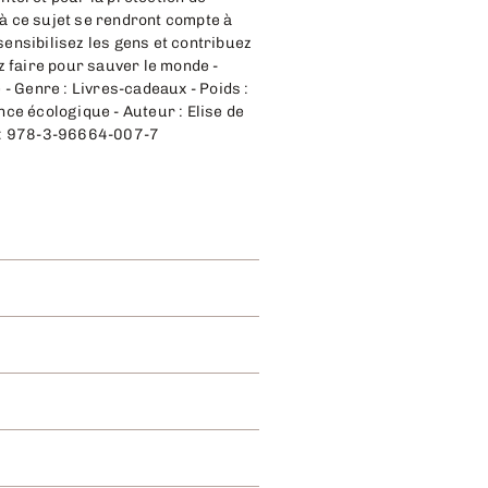
 à ce sujet se rendront compte à
 sensibilisez les gens et contribuez
ez faire pour sauver le monde -
- Genre : Livres-cadeaux - Poids :
ce écologique - Auteur : Elise de
BN : 978-3-96664-007-7