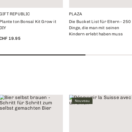
GIFT REPUBLIC
PLAZA
Plante ton Bonsaï Kit Grow it
Die Bucket List für Eltern - 250
DIY
Dinge, die man mit seinen
Kindern erlebt haben muss
CHF 19.95
Nouveau