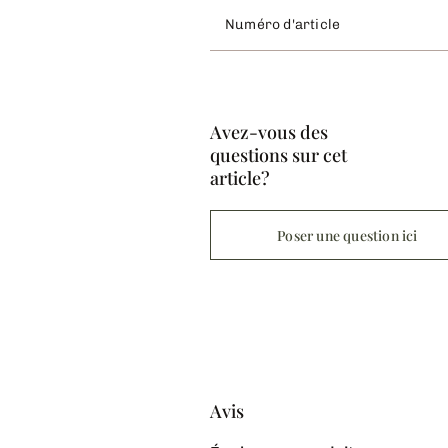
Numéro d'article
Avez-vous des
questions sur cet
article?
Poser une question ici
Avis