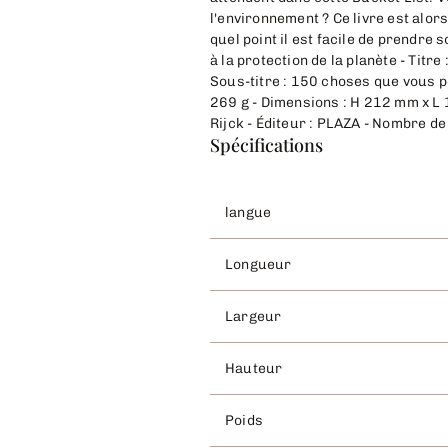
l'environnement ? Ce livre est alo
quel point il est facile de prendre 
à la protection de la planète - Tit
Sous-titre : 150 choses que vous p
269 g - Dimensions : H 212 mm x L 
Rijck - Éditeur : PLAZA - Nombre d
Spécifications
langue
Longueur
Largeur
Hauteur
Poids