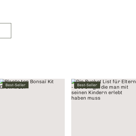
Best-Seller
Best-Seller