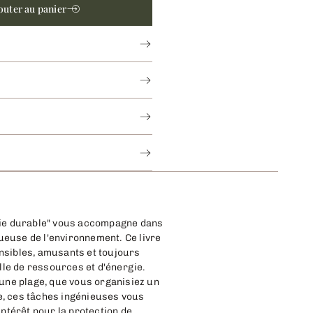
outer au panier
 vie durable" vous accompagne dans
ueuse de l'environnement. Ce livre
nsibles, amusants et toujours
le de ressources et d'énergie.
'une plage, que vous organisiez un
e, ces tâches ingénieuses vous
intérêt pour la protection de