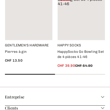
GENTLEMEN'S HARDWARE
HAPPY SOCKS
Pierres à gin
HappySocks Go Bowling Set
de 4 pièces 41-46
CHF 13.50
CHF 39.90
CHF 54.90
Entreprise
Clients