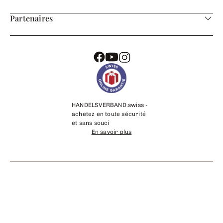
Partenaires
HANDELSVERBAND.swiss -
achetez en toute sécurité
et sans souci
En savoir plus
©
2026
cadeaux24.ch
Mentions légales
Contact
CGV
Protection des données