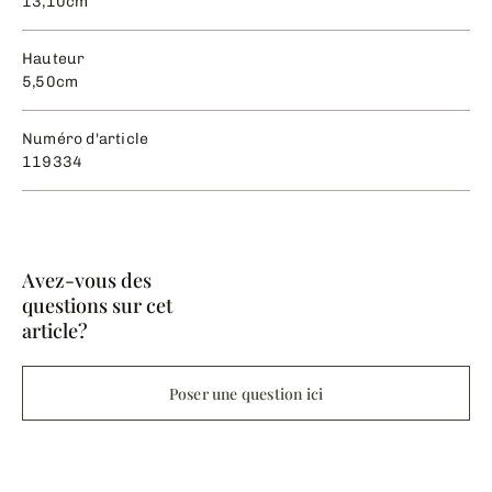
13,10cm
Hauteur
5,50cm
Numéro d'article
119334
Avez-vous des
questions sur cet
article?
Poser une question ici