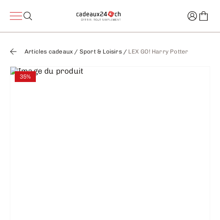
Articles cadeaux
/
Sport & Loisirs
/
LEX GO! Harry Potter
35%