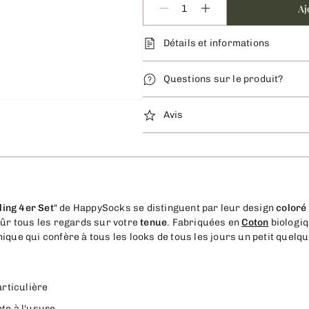
Aj
Détails et informations
Questions sur le produit?
Avis
ing 4er Set
" de HappySocks se distinguent par leur design
coloré
sûr tous les regards sur votre
tenue
. Fabriquées en
Coton
biologiq
ique qui confère à tous les looks de tous les jours un petit quelqu
rticulière
nte à l'usure