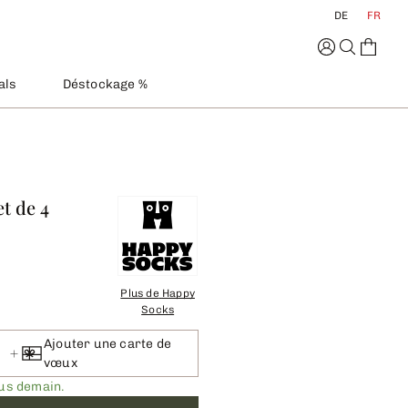
DE
FR
als
Déstockage %
t de 4
Plus de
Happy
Socks
Ajouter une carte de
vœux
ous demain.