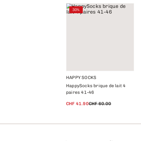
30%
HAPPY SOCKS
HappySocks brique de lait 4
paires 41-46
CHF 41.90
CHF 60.00