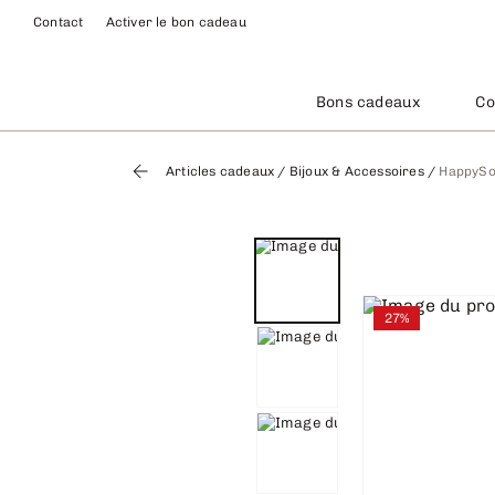
Contact
Activer le bon cadeau
Bons cadeaux
Co
Articles cadeaux
/
Bijoux & Accessoires
/
HappySoc
27%