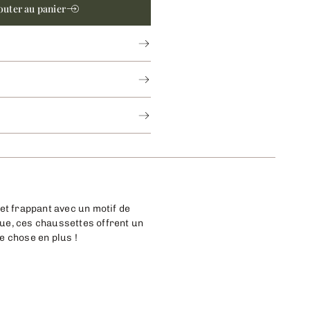
outer au panier
et frappant avec un motif de
ue, ces chaussettes offrent un
e chose en plus !