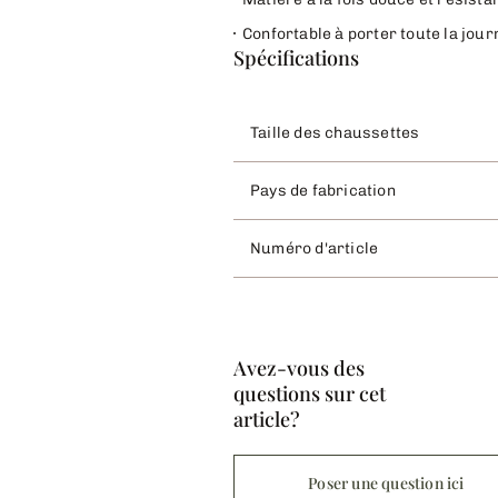
Confortable à porter toute la jou
Spécifications
Taille des chaussettes
Pays de fabrication
Numéro d'article
Avez-vous des
questions sur cet
article?
Poser une question ici