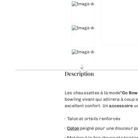
Description
Les chaussettes à la mode
"Go Bowl
bowling vivant qui attirera à coup 
excellent confort. Un
accessoire
un
Talon et orteils renforcés
Coton
peigné pour une douceur pa
Matière à la fois douce et résista