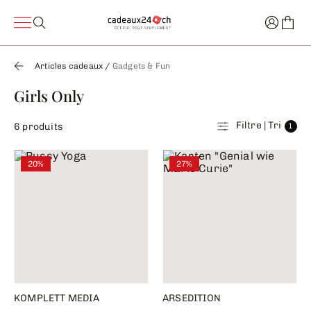
Articles cadeaux
/
Gadgets & Fun
Girls Only
Filtre | Tri
6 produits
1
20%
27%
KOMPLETT MEDIA
ARSEDITION