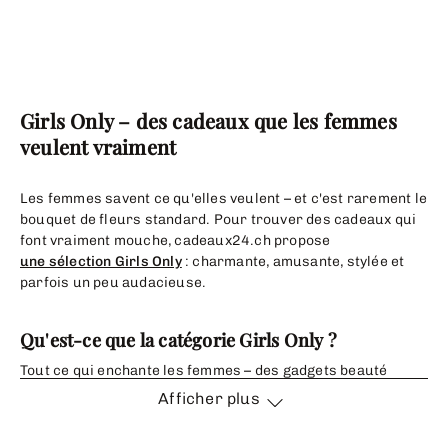
Girls Only – des cadeaux que les femmes
veulent vraiment
Les femmes savent ce qu'elles veulent – et c'est rarement le
bouquet de fleurs standard. Pour trouver des cadeaux qui
font vraiment mouche, cadeaux24.ch propose
une sélection Girls Only
: charmante, amusante, stylée et
parfois un peu audacieuse.
Qu'est-ce que la catégorie Girls Only ?
Tout ce qui enchante les femmes – des gadgets beauté
sympas aux accessoires lifestyle originaux, en passant par
Afficher plus
les coffrets bien-être. Des cadeaux intelligents, tendance et
vraiment utiles :