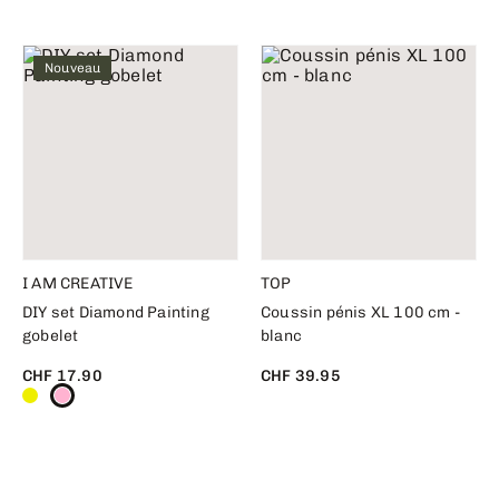
Nouveau
I AM CREATIVE
TOP
DIY set Diamond Painting
Coussin pénis XL 100 cm -
gobelet
blanc
CHF 17.90
CHF 39.95