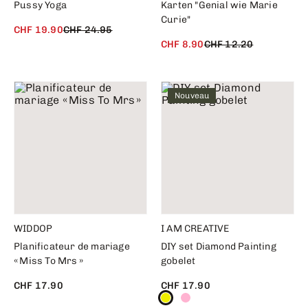
Pussy Yoga
Karten "Genial wie Marie
Curie"
CHF 19.90
CHF 24.95
CHF 8.90
CHF 12.20
Nouveau
WIDDOP
I AM CREATIVE
Planificateur de mariage
DIY set Diamond Painting
« Miss To Mrs »
gobelet
CHF 17.90
CHF 17.90