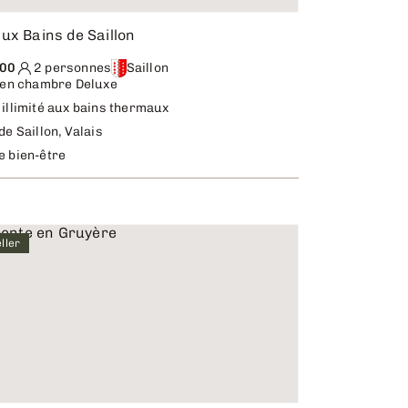
ux Bains de Saillon
.00
2 personnes
Saillon
 en chambre Deluxe
illimité aux bains thermaux
de Saillon, Valais
e bien-être
ller