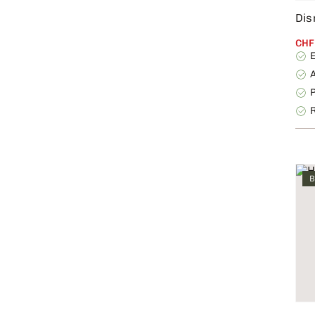
Dis
CHF
B