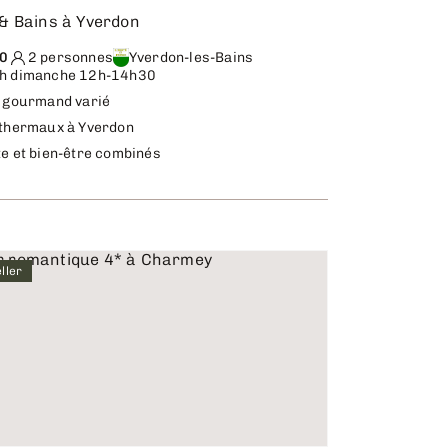
& Bains à Yverdon
0
2 personnes
Yverdon-les-Bains
h dimanche 12h-14h30
t gourmand varié
 thermaux à Yverdon
e et bien-être combinés
ller