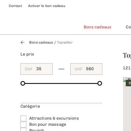
Contact
Activer le bon cadeau
Bons cadeaux
Co
Bons cadeaux
/
Topseller
To
Le prix
121
CHF
CHF
B
Catégorie
Attractions & excursions
Bon pour massage
Brunch