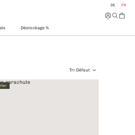
DE
FR
als
Déstockage %
Tri
:
Défaut
ller