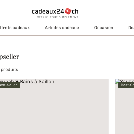
ffrets cadeaux
Articles cadeaux
Occasion
De
pseller
 produits
est-Seller
Best-Se