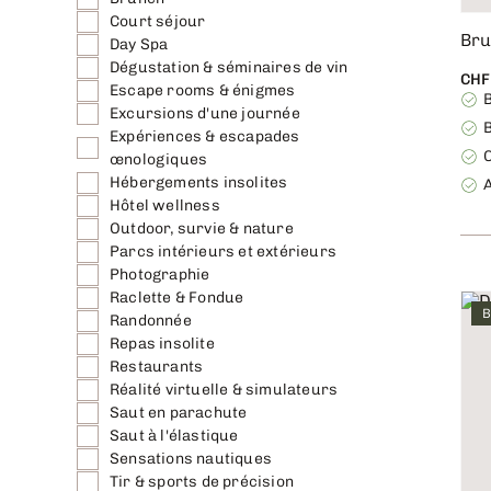
Court séjour
Bru
Day Spa
Dégustation & séminaires de vin
CHF
Escape rooms & énigmes
Excursions d'une journée
Expériences & escapades
C
œnologiques
Hébergements insolites
Hôtel wellness
Outdoor, survie & nature
Parcs intérieurs et extérieurs
Photographie
Raclette & Fondue
B
Randonnée
Repas insolite
Restaurants
Réalité virtuelle & simulateurs
Saut en parachute
Saut à l'élastique
Sensations nautiques
Tir & sports de précision