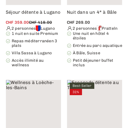
Séjour détente à Lugano
Nuit dans un 4* à Bâle
CHF 359.00
CHF 419.00
CHF 269.00
2 personnes
Lugano
2 personnes
Pratteln
1 nuit en suite Premium
Une nuit en hôtel 4
étoiles
Repas méditerranéen 3
plats
Entrée au parc aquatique
Villa Sassa à Lugano
À Bâle, Suisse
Accès illimité au
Petit déjeuner buffet
wellness
inclus
Best-Seller
31%