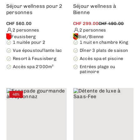
Séjour wellness pour 2
Séjour wellness à
personnes
Bienne
CHF 560.00
CHF 299.00
CHF 490.00
2 personnes
2 personnes
Feusisberg
Biel/Bienne
1 nuitée pour 2
1 nuit en chambre King
Vue époustouflante lac
Dîner 3 plats de saison
Resort à Feusisberg
Accès spa et piscine
Accès spa 2’000m²
Entrées plage ou
patinoire
46%