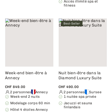
Accès illimité spa et
fitness
Best-Seller
Week-end bien-être à
Nuit bien-être dans la
Annecy
Diamond Luxury Suite
CHF 849.00
CHF 490.00
2 personnes
Annecy
2 personnes
Sursee
Week-end 2 nuits
1 nuitée spa privée
Modelage corps 60 min
Jacuzzi et sauna
finlandais
Hôtel 4 étoiles Annecy