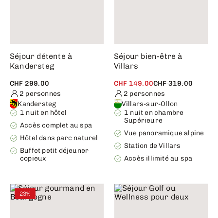
Séjour détente à
Séjour bien-être à
Kandersteg
Villars
CHF 299.00
CHF 149.00
CHF 319.00
2 personnes
2 personnes
Kandersteg
Villars-sur-Ollon
1 nuit en hôtel
1 nuit en chambre
Supérieure
Accès complet au spa
Vue panoramique alpine
Hôtel dans parc naturel
Station de Villars
Buffet petit déjeuner
copieux
Accès illimité au spa
23%