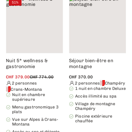
51%
Nuit 5* wellness &
Séjour bien-être en
gastronomie
montagne
CHF 379.00
CHF 774.00
CHF 370.00
2 personnes
2 personnes
Champéry
1 nuit en chambre Deluxe
Crans-Montana
Nuit en chambre
Accès illimité au spa
supérieure
Village de montagne
Menu gastronomique 3
Champéry
plats
Piscine extérieure
Vue sur Alpes à Crans-
chauffée
Montana
Accès au spa et détente