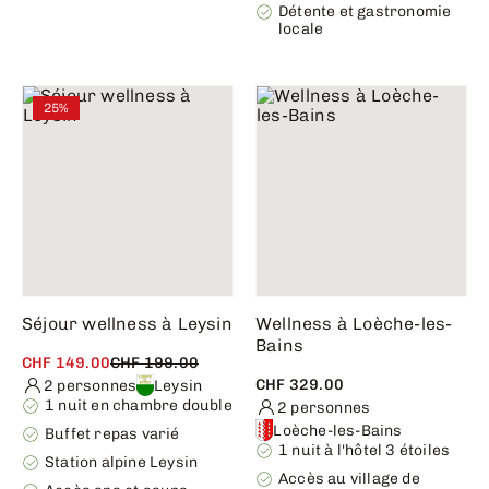
Détente et gastronomie
locale
25%
Séjour wellness à Leysin
Wellness à Loèche-les-
Bains
CHF 149.00
CHF 199.00
CHF 329.00
2 personnes
Leysin
1 nuit en chambre double
2 personnes
Loèche-les-Bains
Buffet repas varié
1 nuit à l'hôtel 3 étoiles
Station alpine Leysin
Accès au village de