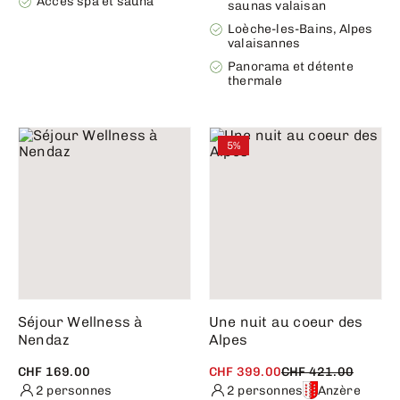
Accès spa et sauna
saunas valaisan
Loèche-les-Bains, Alpes
valaisannes
Panorama et détente
thermale
5%
Séjour Wellness à
Une nuit au coeur des
Nendaz
Alpes
CHF 169.00
CHF 399.00
CHF 421.00
2 personnes
2 personnes
Anzère