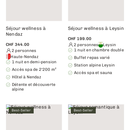
Séjour wellness à
Séjour wellness à Leysin
Nendaz
CHF 199.00
CHF 344.00
2 personnes
Leysin
1 nuit en chambre double
2 personnes
Haute-Nendaz
Buffet repas varié
1 nuit en demi-pension
Station alpine Leysin
Accès spa de 2'200 m²
Accès spa et sauna
Hôtel à Nendaz
Détente et découverte
alpine
Best-Seller
Best-Seller