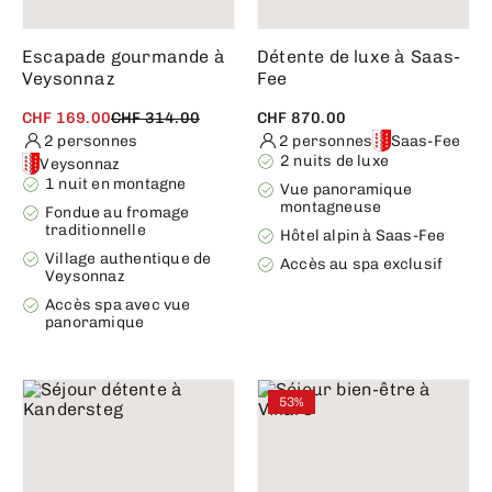
Escapade gourmande à
Détente de luxe à Saas-
Veysonnaz
Fee
CHF 169.00
CHF 314.00
CHF 870.00
2 personnes
2 personnes
Saas-Fee
2 nuits de luxe
Veysonnaz
1 nuit en montagne
Vue panoramique
montagneuse
Fondue au fromage
traditionnelle
Hôtel alpin à Saas-Fee
Village authentique de
Accès au spa exclusif
Veysonnaz
Accès spa avec vue
panoramique
53%