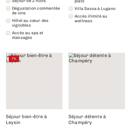
Séjour de 2 nuits
plats
Dégustation commentée
Villa Sassa à Lugano
de vins
Accès illimité au
Hôtel au cœur des
wellness
vignobles
Accès au spa et
massages
7%
Séjour bien-être à
Séjour détente à
Leysin
Champéry