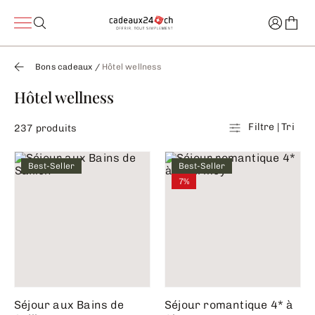
Bons cadeaux
/
Hôtel wellness
Hôtel wellness
Filtre | Tri
237 produits
Best-Seller
Best-Seller
7%
Séjour aux Bains de
Séjour romantique 4* à