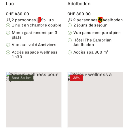
Luc
Adelboden
CHF 430.00
CHF 399.00
2 personnes
St-Luc
2 personnes
Adelboden
1 nuit en chambre double
2 jours de séjour
Menu gastronomique 3
Vue panoramique alpine
plats
Hôtel The Cambrian
Vue sur val d'Anniviers
Adelboden
Accès espace wellness
Accès spa 800 m²
1h30
Best-Seller
38%