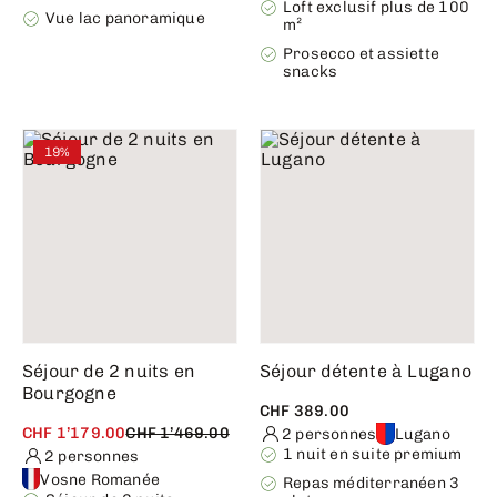
Loft exclusif plus de 100
Vue lac panoramique
m²
Prosecco et assiette
snacks
19%
Séjour de 2 nuits en
Séjour détente à Lugano
Bourgogne
CHF 389.00
CHF 1’179.00
CHF 1’469.00
2 personnes
Lugano
1 nuit en suite premium
2 personnes
Vosne Romanée
Repas méditerranéen 3