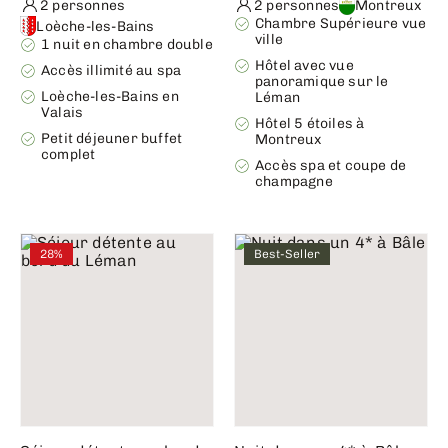
2 personnes
2 personnes
Montreux
Chambre Supérieure vue
Loèche-les-Bains
ville
1 nuit en chambre double
Hôtel avec vue
Accès illimité au spa
panoramique sur le
Loèche-les-Bains en
Léman
Valais
Hôtel 5 étoiles à
Petit déjeuner buffet
Montreux
complet
Accès spa et coupe de
champagne
28%
Best-Seller