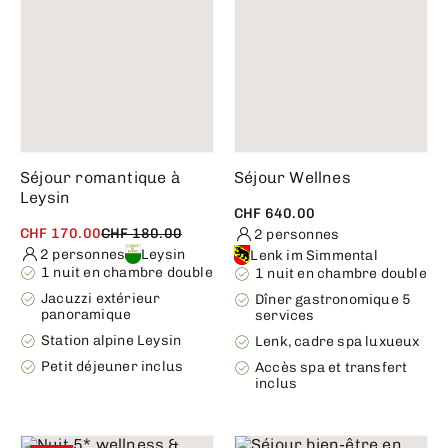
Séjour romantique à
Séjour Wellnes
Leysin
CHF 640.00
CHF 170.00
CHF 180.00
2 personnes
2 personnes
Leysin
Lenk im Simmental
1 nuit en chambre double
1 nuit en chambre double
Jacuzzi extérieur
Dîner gastronomique 5
panoramique
services
Station alpine Leysin
Lenk, cadre spa luxueux
Petit déjeuner inclus
Accès spa et transfert
inclus