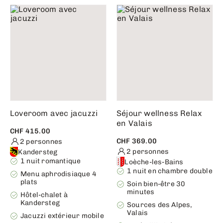
Loveroom avec jacuzzi
Séjour wellness Relax
en Valais
CHF 415.00
CHF 369.00
2 personnes
2 personnes
Kandersteg
1 nuit romantique
Loèche-les-Bains
1 nuit en chambre double
Menu aphrodisiaque 4
plats
Soin bien-être 30
minutes
Hôtel-chalet à
Kandersteg
Sources des Alpes,
Valais
Jacuzzi extérieur mobile