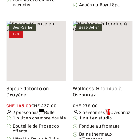
garantis
Accès au Royal Spa
Best-Seller
Best-Seller
17%
Séjour détente en
Wellness & fondue à
Gruyère
Ovronnaz
CHF 195.00
CHF 237.00
CHF 279.00
2 personnes
Bulle
2 personnes
Ovronnaz
1 nuit en chambre double
1 nuit en studio
Bouteille de Prosecco
Fondue au fromage
offerte
Bains thermaux