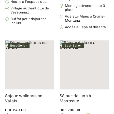
Heure à l'espace spa
Menu gastronomique 3
Village authentique de
plats
Veysonnaz
Vue sur Alpes à Crans-
Buffet petit déjeuner
Montana
inclus
Accès au spa et détente
Best-Seller
Best-Seller
Séjour wellness en
Séjour de luxe à
Valais
Montreux
CHF 249.00
CHF 295.00