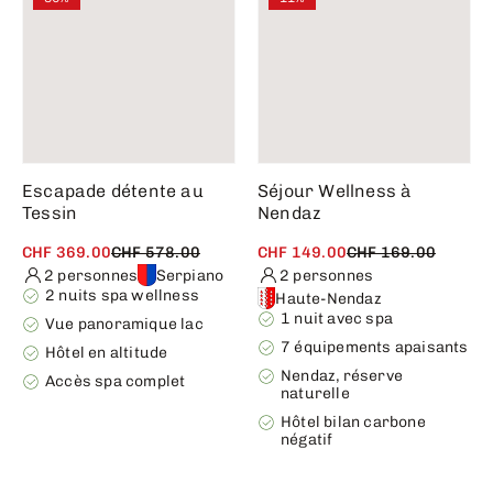
Escapade détente au
Séjour Wellness à
Tessin
Nendaz
CHF 369.00
CHF 578.00
CHF 149.00
CHF 169.00
2 personnes
Serpiano
2 personnes
2 nuits spa wellness
Haute-Nendaz
1 nuit avec spa
Vue panoramique lac
7 équipements apaisants
Hôtel en altitude
Nendaz, réserve
Accès spa complet
naturelle
Hôtel bilan carbone
négatif