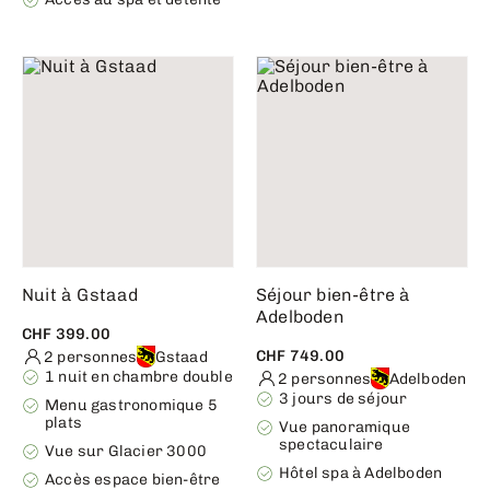
Nuit à Gstaad
Séjour bien-être à
Adelboden
CHF 399.00
CHF 749.00
2 personnes
Gstaad
1 nuit en chambre double
2 personnes
Adelboden
3 jours de séjour
Menu gastronomique 5
plats
Vue panoramique
spectaculaire
Vue sur Glacier 3000
Hôtel spa à Adelboden
Accès espace bien-être