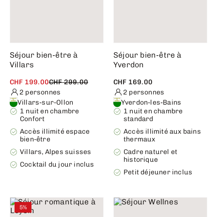
Séjour bien-être à
Séjour bien-être à
Villars
Yverdon
CHF 199.00
CHF 299.00
CHF 169.00
2 personnes
2 personnes
Villars-sur-Ollon
Yverdon-les-Bains
1 nuit en chambre
1 nuit en chambre
Confort
standard
Accès illimité espace
Accès illimité aux bains
bien-être
thermaux
Villars, Alpes suisses
Cadre naturel et
historique
Cocktail du jour inclus
Petit déjeuner inclus
5%