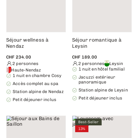
Séjour wellness à
Séjour romantique à
Nendaz
Leysin
CHF 234.00
CHF 189.00
2 personnes
2 personnes
Leysin
1 nuit en hôtel familial
Haute-Nendaz
1 nuit en chambre Cosy
Jacuzzi extérieur
panoramique
Accès complet au spa
Station alpine de Leysin
Station alpine de Nendaz
Petit déjeuner inclus
Petit déjeuner inclus
Best-Seller
13%