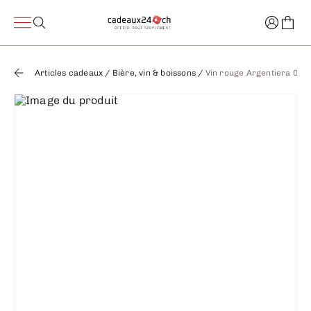
Articles cadeaux
/
Bière, vin & boissons
/
Vin rouge Argentiera 0,75