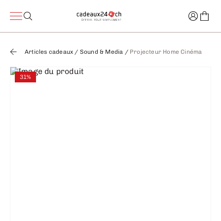
Articles cadeaux
/
Sound & Media
/
Projecteur Home Cinéma
31%