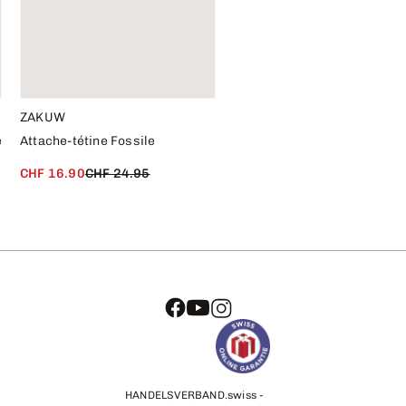
ZAKUW
e
Attache-tétine Fossile
CHF 16.90
CHF 24.95
HANDELSVERBAND.swiss -