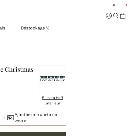
DE
FR
als
Déstockage %
ic Christmas
Plus de
Hoff
Interieur
Ajouter une carte de
vœux