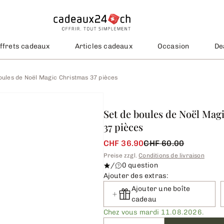
ffrets cadeaux
Articles cadeaux
Occasion
De
oules de Noël Magic Christmas 37 pièces
Set de boules de Noël Mag
37 pièces
CHF 36.90
CHF 60.00
Preise zzgl.
Conditions de livraison
/
0 question
Ajouter des extras:
Ajouter une boîte
cadeau
Chez vous mardi 11.08.2026.