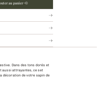
outer au panier
estive. Dans des tons dorés et
 aussi attrayantes, ce set
la décoration de votre sapin de