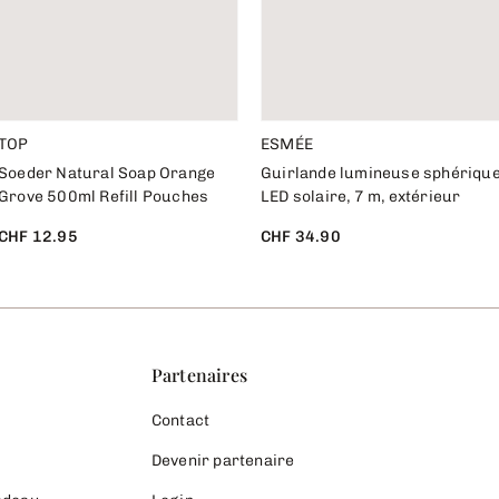
TOP
ESMÉE
Soeder Natural Soap Orange
Guirlande lumineuse sphériqu
Grove 500ml Refill Pouches
LED solaire, 7 m, extérieur
CHF 12.95
CHF 34.90
Partenaires
Contact
Devenir partenaire