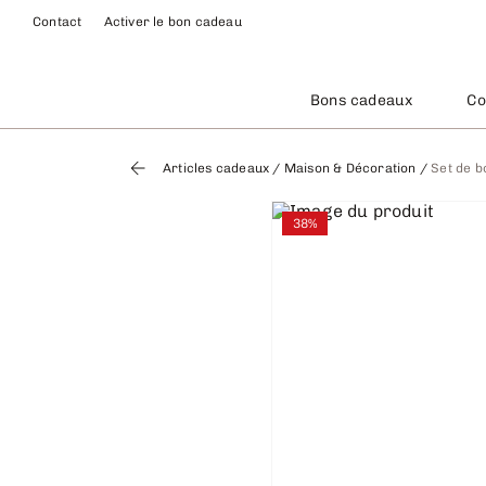
Contact
Activer le bon cadeau
Bons cadeaux
Co
Articles cadeaux
/
Maison & Décoration
/
Set de b
38%