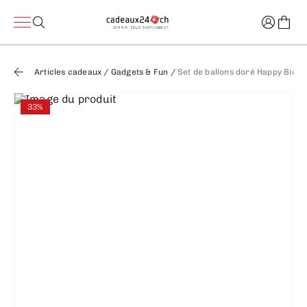
Articles cadeaux
/
Gadgets & Fun
/
Set de ballons doré Happy Birth
33%