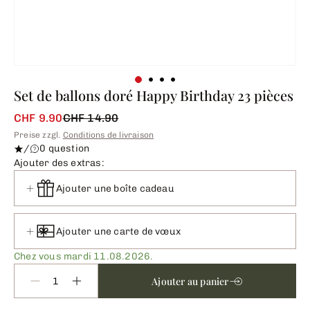
Set de ballons doré Happy Birthday 23 pièces
CHF 9.90
CHF 14.90
Preise zzgl.
Conditions de livraison
/
0 question
Ajouter des extras:
Ajouter une boîte cadeau
Ajouter une carte de vœux
Chez vous mardi 11.08.2026.
Ajouter au panier