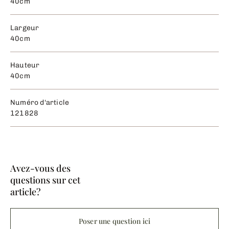
40cm
Largeur
40cm
Hauteur
40cm
Numéro d'article
121828
Avez-vous des
questions sur cet
article?
Poser une question ici