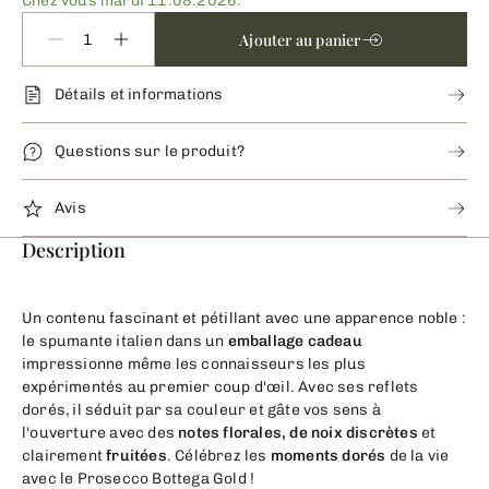
Chez vous mardi 11.08.2026.
Ajouter au panier
Détails et informations
Questions sur le produit?
Avis
Description
Un contenu fascinant et pétillant avec une apparence noble :
le spumante italien dans un
emballage cadeau
impressionne même les connaisseurs les plus
expérimentés au premier coup d'œil. Avec ses reflets
dorés, il séduit par sa couleur et gâte vos sens à
l'ouverture avec des
notes florales, de noix discrètes
et
clairement
fruitées
.
Célébrez les
moments dorés
de la vie
avec le Prosecco Bottega Gold !