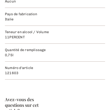
Aucun
Pays de fabrication
Italie
Teneur en alcool / Volume
11PERCENT
Quantité de remplissage
0,75l
Numéro d'article
121603
Avez-vous des
questions sur cet