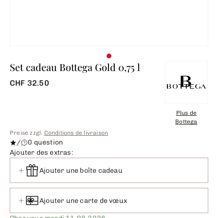
Set cadeau Bottega Gold 0,75 l
CHF 32.50
Plus de
Bottega
Preise zzgl.
Conditions de livraison
/
0 question
Ajouter des extras:
Ajouter une boîte cadeau
Ajouter une carte de vœux