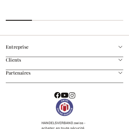
Entreprise
Clients
Partenaires
HANDELSVERBAND.swiss -
achetez en toute sécurité