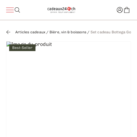
Articles cadeaux
/
Bière, vin & boissons
/
Set cadeau Bottega Gold 0
Best-Seller