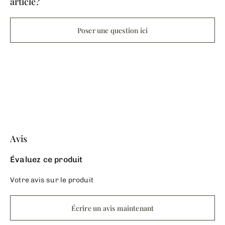
article?
Poser une question ici
Avis
Évaluez ce produit
Votre avis sur le produit
Écrire un avis maintenant