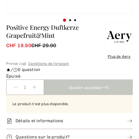
Positive Energy Duftkerze
Grapefruit&Mint
CHF 19.90
CHF 29.90
Plus de
Aery
Preise zzgl.
Conditions de livraison
/
0 question
Épuisé
Ajouter au panier
Le produit n'est plus disponible.
Détails et informations
Questions sur le produit?