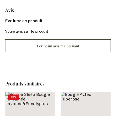
Avis
Évaluez ce produit
Votre avis sur le produit
Écrire un avis maintenant
Produits similaires
35%