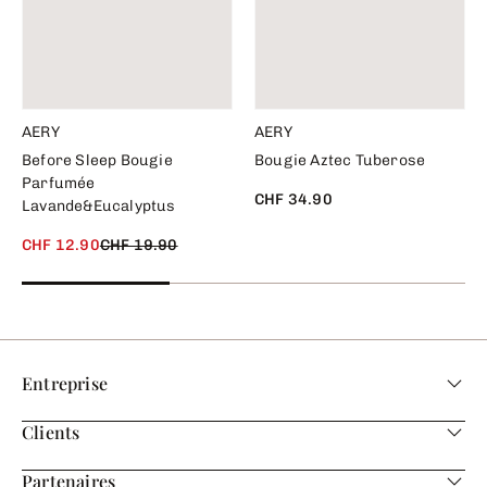
AERY
AERY
Before Sleep Bougie
Bougie Aztec Tuberose
Parfumée
CHF 34.90
Lavande&Eucalyptus
CHF 12.90
CHF 19.90
Entreprise
Clients
Partenaires