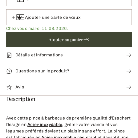
Ajouter une carte de vœux
Chez vous mardi 11.08.2026.
Ajouter au panier
Détails et informations
Questions sur le produit?
Avis
Description
Avec cette pince à barbecue de première qualité d'Esschert
Design en
Acier inoxydable
, griller votre viande et vos
légumes préférés devient un plaisir sans effort. La pince
est fabriquée en
Acier inoxydable
résistant
et garantit une