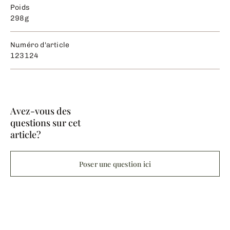
Poids
298g
Numéro d'article
123124
Avez-vous des
questions sur cet
article?
Poser une question ici