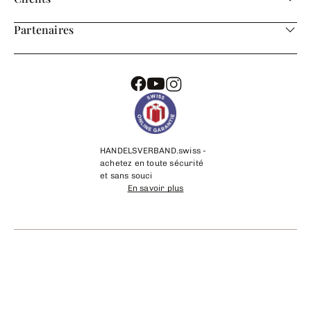
Partenaires
HANDELSVERBAND.swiss -
achetez en toute sécurité
et sans souci
En savoir plus
©
2026
cadeaux24.ch
Mentions légales
Contact
CGV
Protection des données