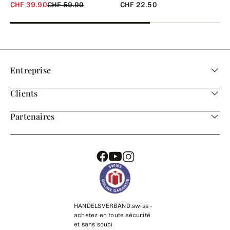
CHF 39.90
CHF 59.90
CHF 22.50
Entreprise
Clients
Partenaires
HANDELSVERBAND.swiss -
achetez en toute sécurité
et sans souci