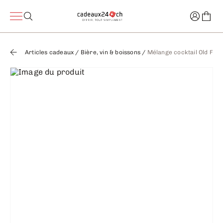
Articles cadeaux
/
Bière, vin & boissons
/
Mélange cocktail Old Fash