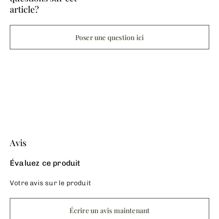
article?
Poser une question ici
Avis
Évaluez ce produit
Votre avis sur le produit
Écrire un avis maintenant