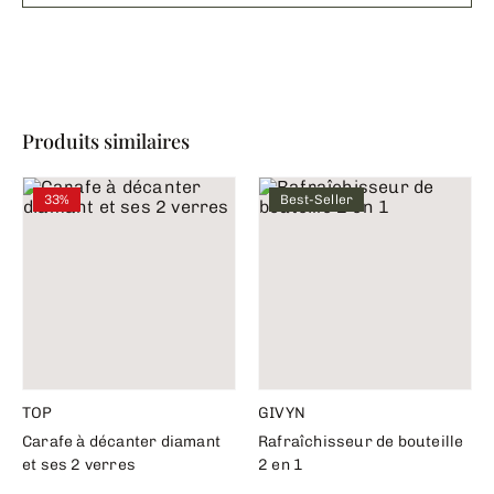
Produits similaires
33%
Best-Seller
TOP
GIVYN
Carafe à décanter diamant
Rafraîchisseur de bouteille
et ses 2 verres
2 en 1