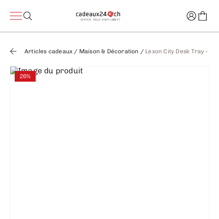
Articles cadeaux
/
Maison & Décoration
/
Lexon City Desk Tray - Vi
26%