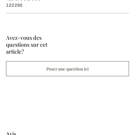
122295
Avez-vous des
questions sur cet
article?
Poser une question ici
Avis