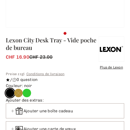
Lexon City Desk Tray - Vide poche
de bureau
CHF 16.90
CHF 23.00
Plus de
Lexon
Preise zzgl.
Conditions de livraison
/
0 question
Couleur: noir
Ajouter des extras:
Ajouter une boîte cadeau
Ajouter une carte de vœux