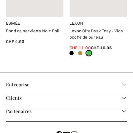
ESMÉE
LEXON
Rond de serviette Noir Poli
Lexon City Desk Tray - Vide
poche de bureau
CHF 4.90
CHF 11.90
CHF 16.95
Entreprise
Clients
Partenaires