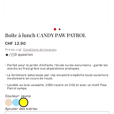
Boîte à lunch CANDY PAW PATROL
CHF 12.90
Preise zzgl.
Conditions de livraison
/
0 question
Parfait pour le jardin d'enfants, l'école ou les excursions - garde les
snacks au frais grâce aux séparations pratiques.
La fermeture astucieuse par clip encastré empêche toute ouverture
involontaire en cours de route.
Lavable au lave-vaisselle, 100% neutre en CO2 et avec un motif Paw
Patrol sympa.
Couleur: jaune
Ajouter des extras: