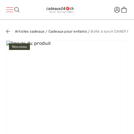
Articles cadeaux
/
Cadeaux pour enfants
/
Boîte à lunch CANDY P
Nouveau