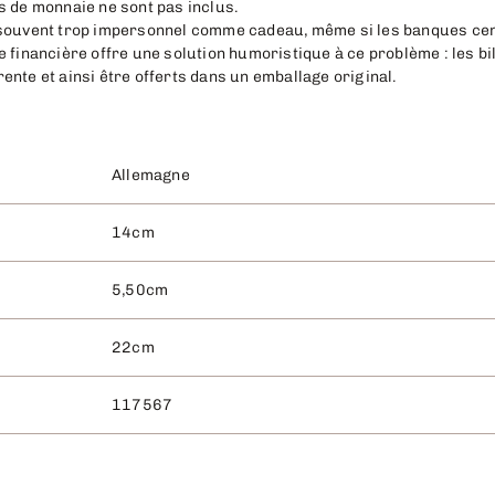
s de monnaie ne sont pas inclus.
 souvent trop impersonnel comme cadeau, même si les banques cen
 financière offre une solution humoristique à ce problème : les bi
nte et ainsi être offerts dans un emballage original.
Allemagne
14cm
5,50cm
22cm
117567