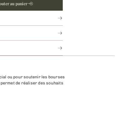
outer au panier
cial ou pour soutenir les bourses
" permet de réaliser des souhaits