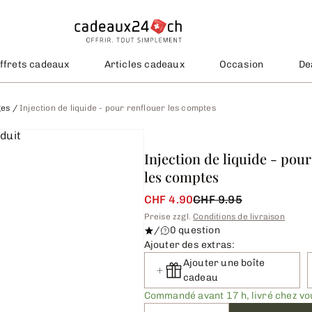
ffrets cadeaux
Articles cadeaux
Occasion
De
ges
/
Injection de liquide - pour renflouer les comptes
Injection de liquide - pou
les comptes
CHF 4.90
CHF 9.95
Preise zzgl.
Conditions de livraison
/
0 question
Ajouter des extras:
Ajouter une boîte
cadeau
Commandé avant 17 h, livré chez v