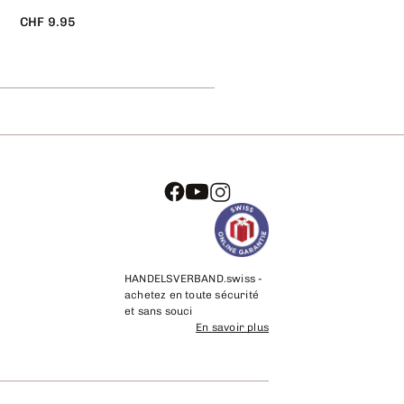
CHF 9.95
CHF 49.90
HANDELSVERBAND.swiss -
achetez en toute sécurité
et sans souci
En savoir plus