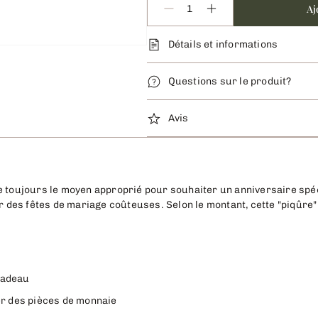
Aj
Détails et informations
Questions sur le produit?
Avis
e toujours le moyen approprié pour souhaiter un anniversaire spé
ar des fêtes de mariage coûteuses. Selon le montant, cette "piqûre
cadeau
cer des pièces de monnaie