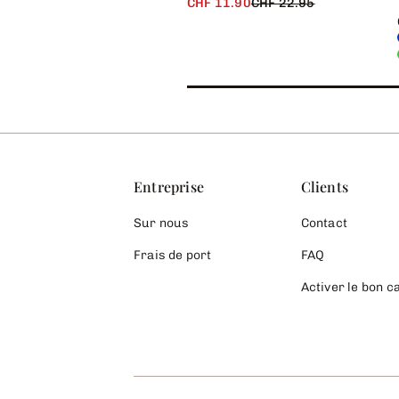
CHF 11.90
CHF 22.95
Entreprise
Clients
Sur nous
Contact
Frais de port
FAQ
Activer le bon 