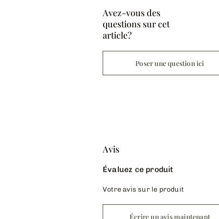
Avez-vous des
questions sur cet
article?
Poser une question ici
Avis
Évaluez ce produit
Votre avis sur le produit
Écrire un avis maintenant