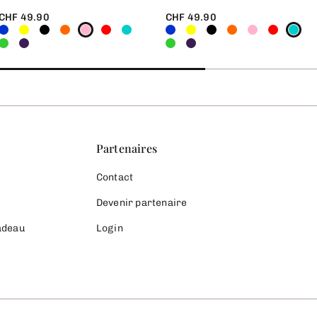
CHF 49.90
CHF 49.90
Partenaires
Contact
Devenir partenaire
cadeau
Login