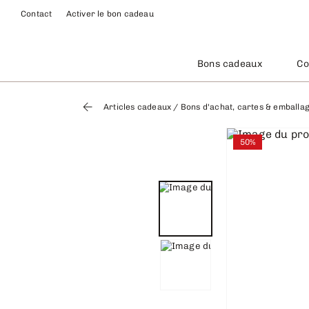
Contact
Activer le bon cadeau
Bons cadeaux
Co
Articles cadeaux
/
Bons d'achat, cartes & emballa
50%