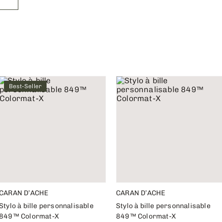
Best-Seller
CARAN D’ACHE
CARAN D’ACHE
Stylo à bille personnalisable
Stylo à bille personnalisable
849™ Colormat-X
849™ Colormat-X