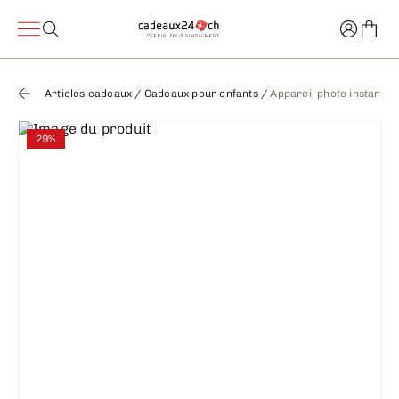
Articles cadeaux
/
Cadeaux pour enfants
/
Appareil photo instantan
29%