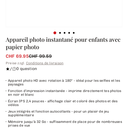
Appareil photo instantané pour enfants avec
papier photo
CHF 69.95
CHF 99.59
Preise zzgl.
Conditions de livraison
/
0 question
Appareil photo HD avec rotation à 180° - idéal pour les selfies et les
paysages
Fonction d'impression instantanée - imprime directement tes photos
en noir et blanc
Écran IPS 2,4 pouces - affichage clair et coloré des photos et des
vidéos
Jeux intégrés et fonction autocollants - pour un plaisir de jeu
supplémentaire
Mémoire jusqu'à 32 Go - suffisamment de place pour de nombreuses
prises de vue