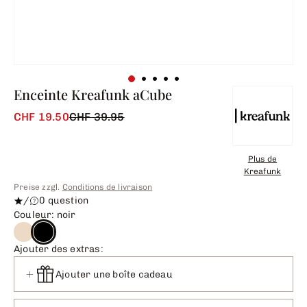
Enceinte Kreafunk aCube
CHF 19.50
CHF 39.95
Plus de
Kreafunk
Preise zzgl.
Conditions de livraison
/
0 question
Couleur: noir
Ajouter des extras:
Ajouter une boîte cadeau