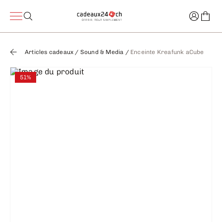
Articles cadeaux
/
Sound & Media
/
Enceinte Kreafunk aCube
51%