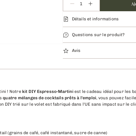
Aj
Détails et informations
Questions sur le produit?
Avis
ini ! Notre
kit DIY Espresso-Martini
est le cadeau idéal pour les 
es
quatre mélanges de cocktails prêts à l'emploi
, vous pouvez facil
on DIY trié sur le volet est fabriqué dans l'UE sans impact sur le cl
ail (grains de café, café instantané, sucre de canne)