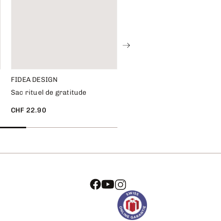
FIDEA DESIGN
IMEX DELIKATESSEN
Sac rituel de gratitude
Panier garni Ticinello
CHF 22.90
CHF 59.95