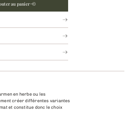
outer au panier
barmen en herbe ou les
ement créer différentes variantes
imat et constitue donc le choix