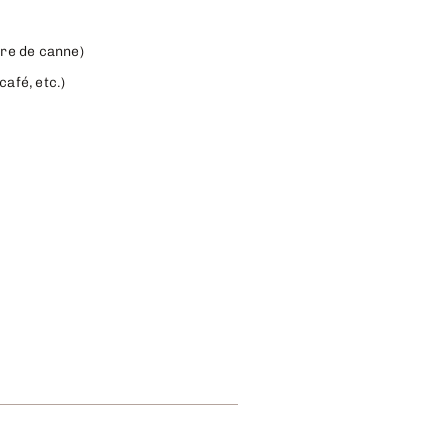
cre de canne)
afé, etc.)