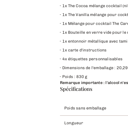
1x The Cocoa mélange cocktail (nib
1x The Vanilla mélange pour cockta
1x Mélange pour cocktail The Card
1x Bouteille en verre vide pour l
1x entonnoir métallique avec tami
1x carte d'instructions
4x étiquettes personnalisables
Dimensions de l'emballage :
20,29
Poids : 830 g
Remarque importante : l'alcool n'es
Spécifications
Poids sans emballage
Longueur