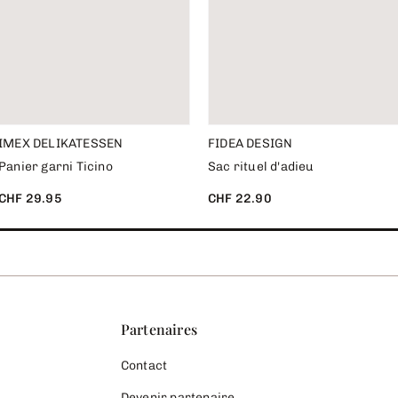
IMEX DELIKATESSEN
FIDEA DESIGN
Panier garni Ticino
Sac rituel d'adieu
CHF 29.95
CHF 22.90
Partenaires
Contact
Devenir partenaire