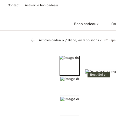
Contact
Activer le bon cadeau
Bons cadeaux
Co
Articles cadeaux
/
Bière, vin & boissons
/
DIY Espre
Best-Seller