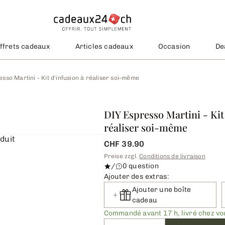
ffrets cadeaux
Articles cadeaux
Occasion
De
sso Martini - Kit d'infusion à réaliser soi-même
DIY Espresso Martini - Kit
réaliser soi-même
CHF 39.90
Preise zzgl.
Conditions de livraison
/
0 question
Ajouter des extras:
Ajouter une boîte
cadeau
Commandé avant 17 h, livré chez v