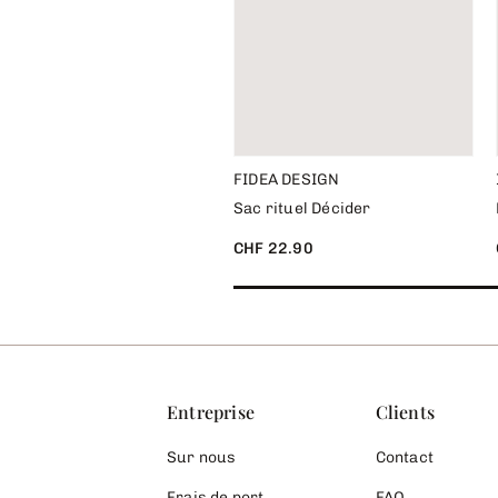
FIDEA DESIGN
Sac rituel Décider
CHF 22.90
Entreprise
Clients
Sur nous
Contact
Frais de port
FAQ