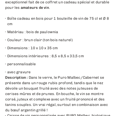
exceptionnel fait de ce coffret un cadeau spécial et durable
pour les
amateurs de vin
.
Boîte cadeau en bois pour 1 bouteille de vin de 75 cl et Ø 8
cm
Matériau : bois de paulownia
Couleur : brun clair (ton bois naturel)
Dimensions : 10 x 10 x 35 cm
Dimensions intérieures : 8,5 x 8,5 x 33,5 cm
personnalisable
avec gravure
Description :
Dans le verre, le Puro Malbec/Cabernet se
présente dans un rouge rubis profond, tandis que le nez
dévoile un bouquet fruité avec des notes juteuses de
cerises mûres et de prunes. En bouche, le vin se montre
corsé, juteux et complexe avec un fruité prononcé et des
tanins souples. Un vrai régal, surtout en combinaison avec
du bœuf argentin grillé !
Caisse de vin personnalisée avec PURO Malbec, biologique