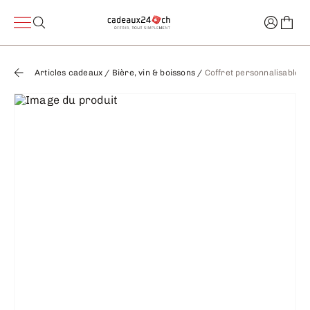
Articles cadeaux
/
Bière, vin & boissons
/
Coffret personnalisable b