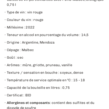
0,75 l
Type de vin : vin rouge
Couleur du vin : rouge
Millésime : 2022
Teneur en alcool en pourcentage du volume : 14,5
Origine : Argentine, Mendoza
Cépage : Malbec
Goût : sec
Arômes : mûre, griotte, pruneau, vanille
Texture / sensation en bouche : soyeux, dense
Température de service optimale en °C : 15 - 18
Capacité de la bouteille en litres : 0,75
Certificat : BIO
Allergènes et composants
: contient des sulfites et du
dioxyde de soufre