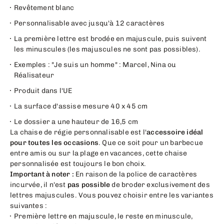
Revêtement blanc
Personnalisable avec jusqu'à 12 caractères
La première lettre est brodée en majuscule, puis suivent
les minuscules (les majuscules ne sont pas possibles).
Exemples : "Je suis un homme" : Marcel, Nina ou
Réalisateur
Produit dans l'UE
La surface d'assise mesure 40 x 45 cm
Le dossier a une hauteur de 16,5 cm
La chaise de régie personnalisable est l'
accessoire idéal
pour toutes les occasions
. Que ce soit pour un barbecue
entre amis ou sur la plage en vacances, cette chaise
personnalisée est toujours le bon choix.
Important à noter :
En raison de la police de caractères
incurvée, il n'est
pas possible
de broder exclusivement des
lettres majuscules. Vous pouvez choisir entre les variantes
suivantes :
Première lettre en majuscule, le reste en minuscule,