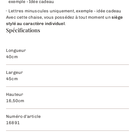
exemple - Idée cadeau
Lettres minuscules uniquement, exemple - idée cadeau
Avec cette chaise, vous possédez à tout moment un
siège
stylé au caractère individuel
.
Spécifications
Longueur
40cm
Largeur
45cm
Hauteur
16,50cm
Numéro d'article
16891