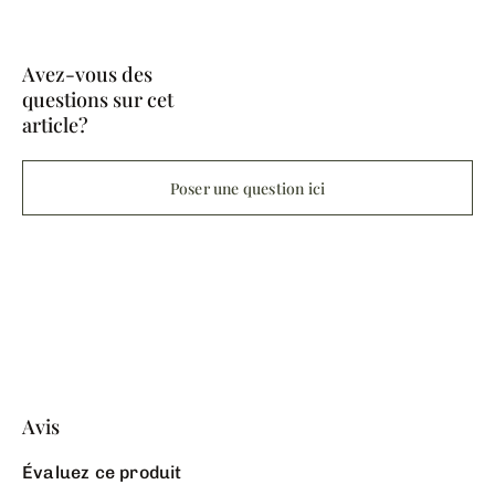
Avez-vous des
questions sur cet
article?
Poser une question ici
Avis
Évaluez ce produit