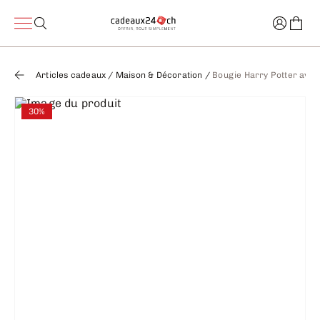
Articles cadeaux
/
Maison & Décoration
/
Bougie Harry Potter avec
30%