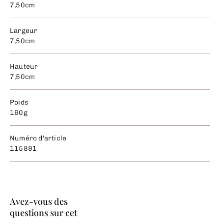
7,50cm
Largeur
7,50cm
Hauteur
7,50cm
Poids
160g
Numéro d'article
115891
Avez-vous des
questions sur cet