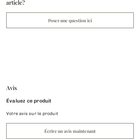
article?
Poser une question ici
Avis
Évaluez ce produit
Votre avis sur le produit
Écrire un avis maintenant