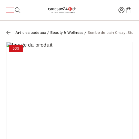
Articles cadeaux
/
Beauty & Wellness
/
Bombe de bain Crazy, Stupid
50%