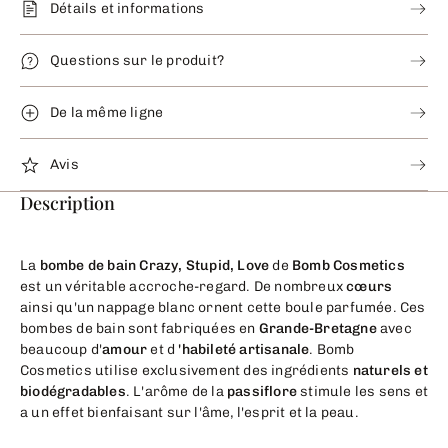
Détails et informations
Questions sur le produit?
De la même ligne
Avis
Description
La
bombe de bain Crazy, Stupid, Love
de
Bomb Cosmetics
est un véritable accroche-regard. De nombreux
cœurs
ainsi qu'un nappage blanc ornent cette boule parfumée. Ces
bombes de bain sont fabriquées en
Grande-Bretagne
avec
beaucoup d'
amour
et d
'habileté artisanale
. Bomb
Cosmetics utilise exclusivement des ingrédients
naturels et
biodégradables
. L'arôme de la
passiflore
stimule les sens et
a un effet bienfaisant sur l'âme, l'esprit et la peau.