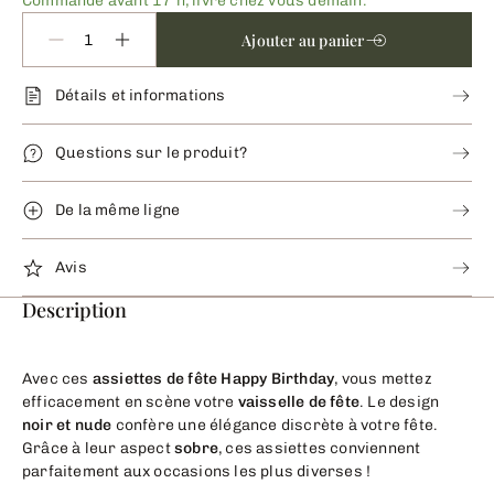
Commandé avant 17 h, livré chez vous demain.
Ajouter au panier
Détails et informations
Questions sur le produit?
De la même ligne
Avis
Description
Avec ces
assiettes de fête Happy Birthday
, vous mettez
efficacement en scène votre
vaisselle de fête
. Le design
noir et nude
confère une élégance discrète à votre fête.
Grâce à leur aspect
sobre
, ces assiettes conviennent
parfaitement aux occasions les plus diverses !