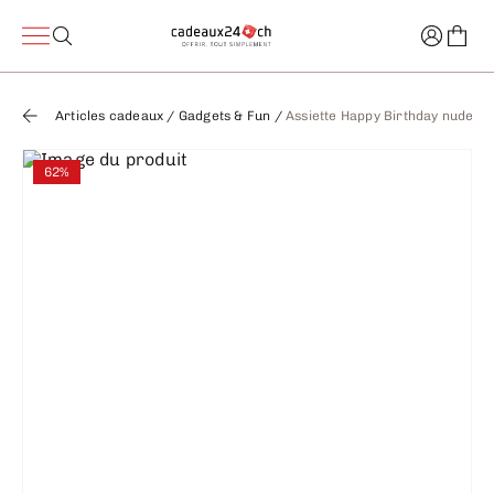
Articles cadeaux
/
Gadgets & Fun
/
Assiette Happy Birthday nude/n
62%