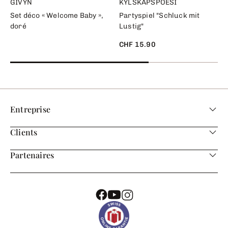
GIVYN
KYLSKÅPSPOESI
Set déco « Welcome Baby »,
Partyspiel "Schluck mit
doré
Lustig"
CHF 15.90
Entreprise
Clients
Partenaires