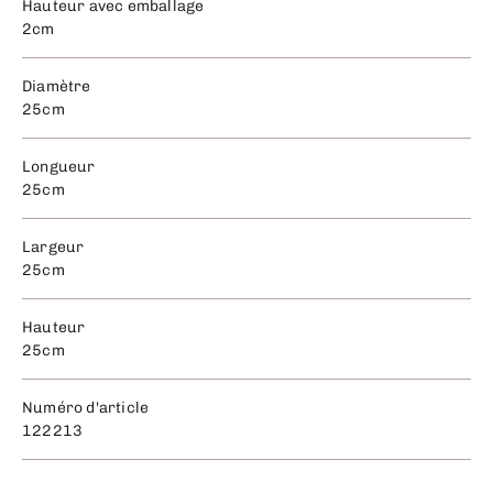
Hauteur avec emballage
2cm
Diamètre
25cm
Longueur
25cm
Largeur
25cm
Hauteur
25cm
Numéro d'article
122213