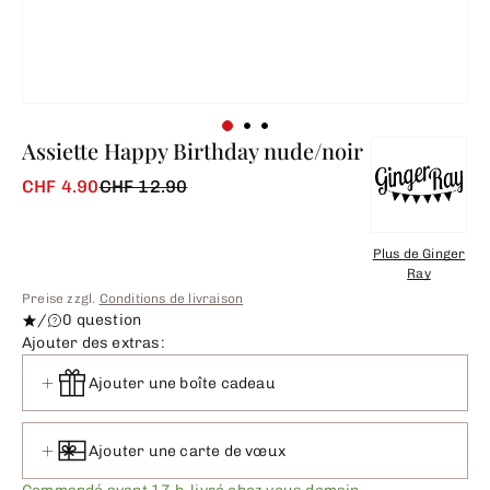
Assiette Happy Birthday nude/noir
CHF 4.90
CHF 12.90
Plus de
Ginger
Ray
Preise zzgl.
Conditions de livraison
/
0 question
Ajouter des extras:
Ajouter une boîte cadeau
Ajouter une carte de vœux