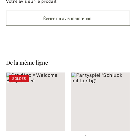
Votre avis sur le produit
Écrire un avis maintenant
De la même ligne
SOLDES