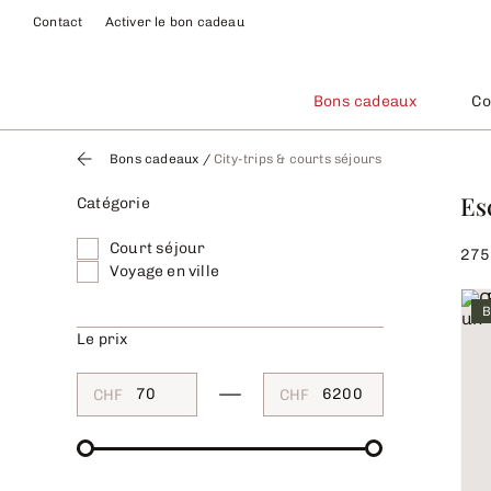
Contact
Activer le bon cadeau
Bons cadeaux
Co
Bons cadeaux
/
City-trips & courts séjours
Es
Catégorie
Court séjour
275
Voyage en ville
B
Le prix
CHF
CHF