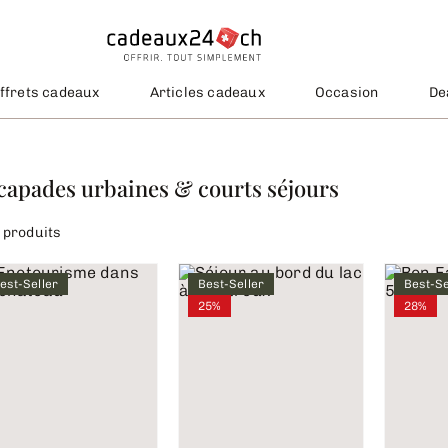
ffrets cadeaux
Articles cadeaux
Occasion
De
capades urbaines & courts s
éjours
 produits
est-Seller
Best-Seller
Best-Se
25%
28%