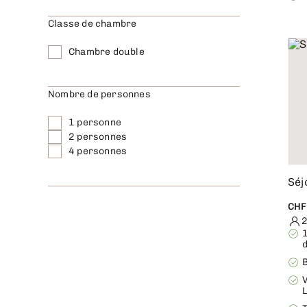
Classe de chambre
Chambre double
Nombre de personnes
1 personne
2 personnes
4 personnes
Séj
CHF
2
B