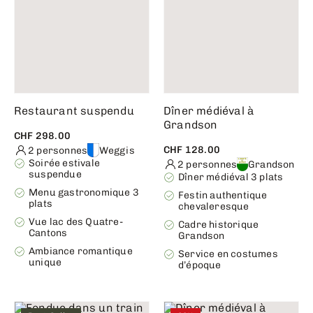
Restaurant suspendu
Dîner médiéval à
Grandson
CHF 298.00
CHF 128.00
2 personnes
Weggis
Soirée estivale
2 personnes
Grandson
suspendue
Dîner médiéval 3 plats
Menu gastronomique 3
Festin authentique
plats
chevaleresque
Vue lac des Quatre-
Cadre historique
Cantons
Grandson
Ambiance romantique
Service en costumes
unique
d’époque