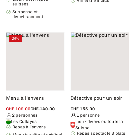
Vin et thé inclus
suisses
Suspense et
divertissement
26%
Menu à l'envers
Détective pour un soir
CHF 109.00
CHF 149.00
CHF 155.00
2 personnes
1 personne
Les Cullayes
Lieux divers ou toute la
Repas à l'envers
Suisse
Repas spectacle 3 plats
Menu insolite et original