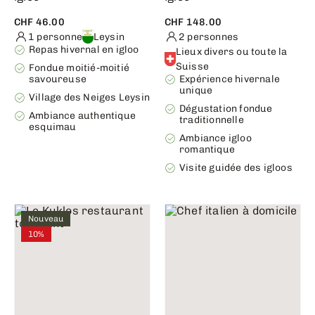
CHF 46.00
CHF 148.00
1 personne
Leysin
2 personnes
Repas hivernal en igloo
Lieux divers ou toute la
Suisse
Fondue moitié-moitié
savoureuse
Expérience hivernale
unique
Village des Neiges Leysin
Dégustation fondue
Ambiance authentique
traditionnelle
esquimau
Ambiance igloo
romantique
Visite guidée des igloos
Nouveau
10%