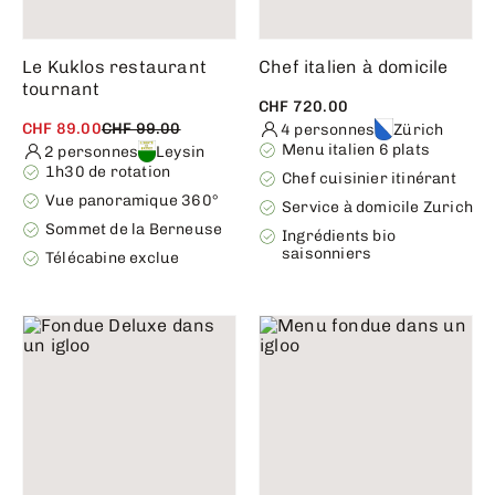
Le Kuklos restaurant
Chef italien à domicile
tournant
CHF 720.00
CHF 89.00
CHF 99.00
4 personnes
Zürich
Menu italien 6 plats
2 personnes
Leysin
1h30 de rotation
Chef cuisinier itinérant
Vue panoramique 360°
Service à domicile Zurich
Sommet de la Berneuse
Ingrédients bio
saisonniers
Télécabine exclue