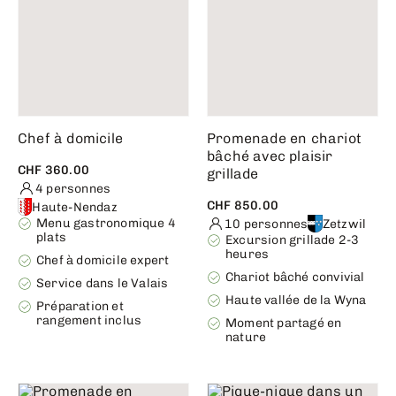
Chef à domicile
Promenade en chariot
bâché avec plaisir
CHF 360.00
grillade
4 personnes
CHF 850.00
Haute-Nendaz
Menu gastronomique 4
10 personnes
Zetzwil
plats
Excursion grillade 2-3
heures
Chef à domicile expert
Chariot bâché convivial
Service dans le Valais
Haute vallée de la Wyna
Préparation et
rangement inclus
Moment partagé en
nature