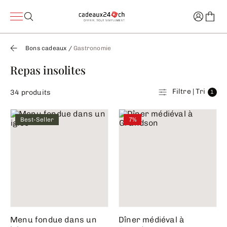
Bons cadeaux
/
Gastronomie
Repas insolites
Filtre | Tri
34 produits
1
Best-Seller
7%
Menu fondue dans un
Dîner médiéval à