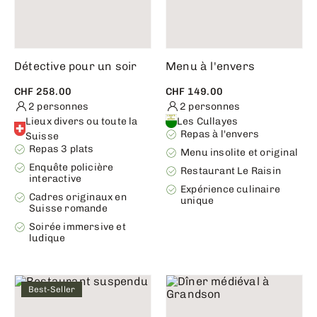
Détective pour un soir
Menu à l'envers
CHF 258.00
CHF 149.00
2 personnes
2 personnes
Lieux divers ou toute la
Les Cullayes
Repas à l'envers
Suisse
Repas 3 plats
Menu insolite et original
Enquête policière
Restaurant Le Raisin
interactive
Expérience culinaire
Cadres originaux en
unique
Suisse romande
Soirée immersive et
ludique
Best-Seller