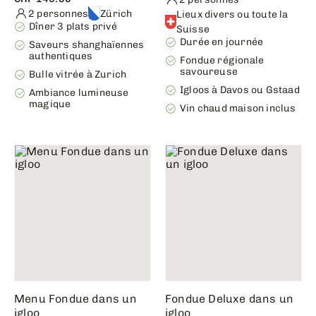
2 personnes
Zürich
Lieux divers ou toute la
Dîner 3 plats privé
Suisse
Durée en journée
Saveurs shanghaïennes
authentiques
Fondue régionale
savoureuse
Bulle vitrée à Zurich
Igloos à Davos ou Gstaad
Ambiance lumineuse
magique
Vin chaud maison inclus
Menu Fondue dans un
Fondue Deluxe dans un
igloo
igloo