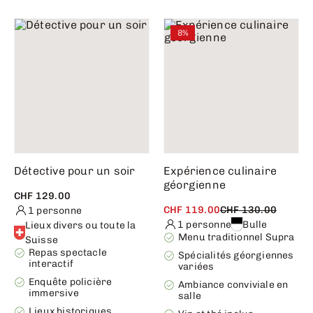
8%
Détective pour un soir
Expérience culinaire
géorgienne
CHF 129.00
CHF 119.00
CHF 130.00
1 personne
1 personne
Bulle
Lieux divers ou toute la
Menu traditionnel Supra
Suisse
Repas spectacle
Spécialités géorgiennes
interactif
variées
Enquête policière
Ambiance conviviale en
immersive
salle
Lieux historiques