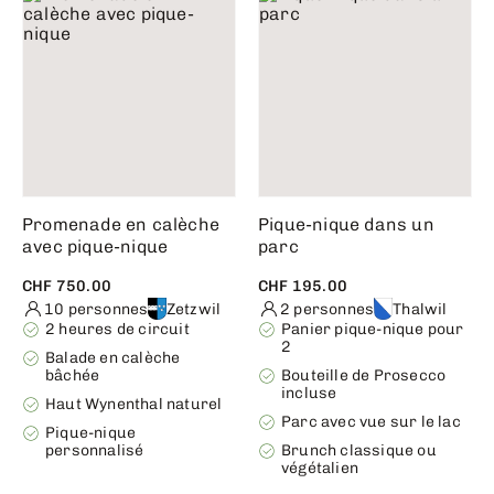
Promenade en calèche
Pique-nique dans un
avec pique-nique
parc
CHF 750.00
CHF 195.00
10 personnes
Zetzwil
2 personnes
Thalwil
2 heures de circuit
Panier pique-nique pour
2
Balade en calèche
bâchée
Bouteille de Prosecco
incluse
Haut Wynenthal naturel
Parc avec vue sur le lac
Pique-nique
personnalisé
Brunch classique ou
végétalien