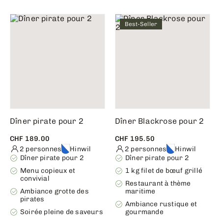
Best-Seller
Dîner pirate pour 2
Dîner Blackrose pour 2
CHF 189.00
CHF 195.50
2 personnes
Hinwil
2 personnes
Hinwil
Dîner pirate pour 2
Dîner pirate pour 2
Menu copieux et
1 kg filet de bœuf grillé
convivial
Restaurant à thème
Ambiance grotte des
maritime
pirates
Ambiance rustique et
Soirée pleine de saveurs
gourmande