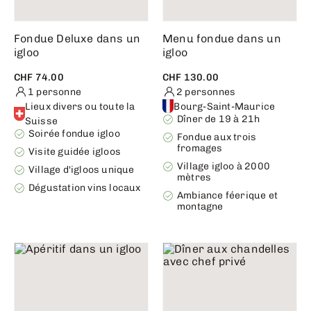
Fondue Deluxe dans un
Menu fondue dans un
igloo
igloo
CHF 74.00
CHF 130.00
1 personne
2 personnes
Lieux divers ou toute la
Bourg-Saint-Maurice
Dîner de 19 à 21h
Suisse
Soirée fondue igloo
Fondue aux trois
fromages
Visite guidée igloos
Village igloo à 2000
Village d'igloos unique
mètres
Dégustation vins locaux
Ambiance féerique et
montagne