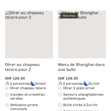
Nouveau
Dîner au chapeau
Menu de Shanghai dans
tatare pour 2
une bulle
CHF 129.00
CHF 129.00
2 personnes
Hinwil
2 personnes
Zürich
Dîner chapeau tatare
Dîner 3 plats privé
Viandes et crevettes
Saveurs shanghaïennes
variées
authentiques
Ambiance pirate
Bulle vitrée à Zurich
conviviale