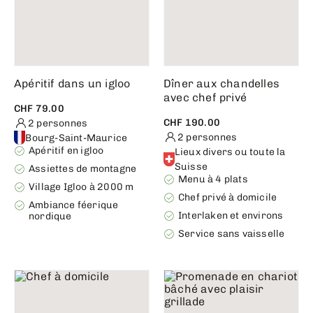
Apéritif dans un igloo
Dîner aux chandelles
avec chef privé
CHF 79.00
CHF 190.00
2 personnes
2 personnes
Bourg-Saint-Maurice
Apéritif en igloo
Lieux divers ou toute la
Suisse
Assiettes de montagne
Menu à 4 plats
Village Igloo à 2000 m
Chef privé à domicile
Ambiance féerique
Interlaken et environs
nordique
Service sans vaisselle