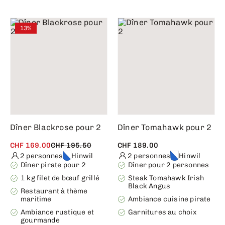
13%
Dîner Blackrose pour 2
Dîner Tomahawk pour 2
CHF 169.00
CHF 195.50
CHF 189.00
2 personnes
Hinwil
2 personnes
Hinwil
Dîner pirate pour 2
Dîner pour 2 personnes
1 kg filet de bœuf grillé
Steak Tomahawk Irish
Black Angus
Restaurant à thème
maritime
Ambiance cuisine pirate
Ambiance rustique et
Garnitures au choix
gourmande