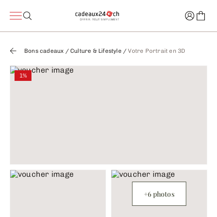
Bons cadeaux
/
Culture & Lifestyle
/
Votre Portrait en 3D
1%
+6 photos