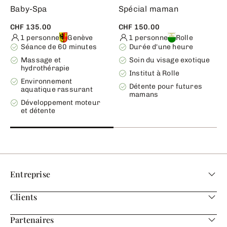
Baby-Spa
Spécial maman
CHF 135.00
CHF 150.00
1 personne
Genève
1 personne
Rolle
Séance de 60 minutes
Durée d'une heure
Massage et
Soin du visage exotique
hydrothérapie
Institut à Rolle
Environnement
Détente pour futures
aquatique rassurant
mamans
Développement moteur
et détente
Entreprise
Clients
Partenaires