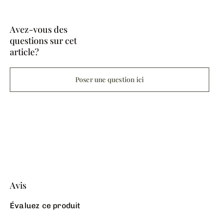
Avez-vous des
questions sur cet
article?
Poser une question ici
Avis
Évaluez ce produit