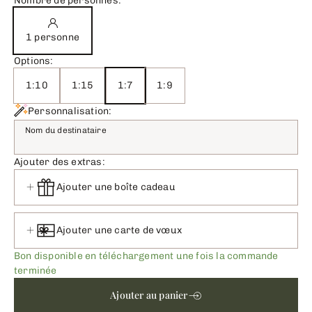
Nombre de personnes:
1 personne
Options:
1:10
1:15
1:7
1:9
Personnalisation:
Nom du destinataire
Ajouter des extras:
Ajouter une boîte cadeau
Ajouter une carte de vœux
Bon disponible en téléchargement une fois la commande
terminée
Ajouter au panier