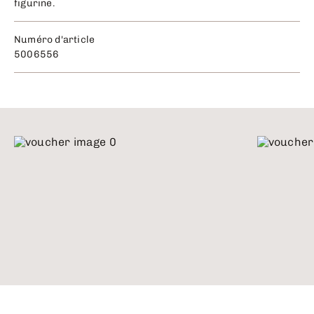
figurine.
Numéro d'article
5006556