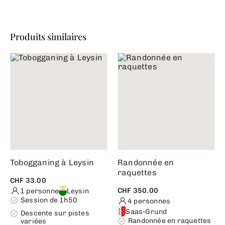
Produits similaires
Tobogganing à Leysin
Randonnée en
raquettes
CHF 33.00
CHF 350.00
1 personne
Leysin
Session de 1h50
4 personnes
Saas-Grund
Descente sur pistes
Randonnée en raquettes
variées