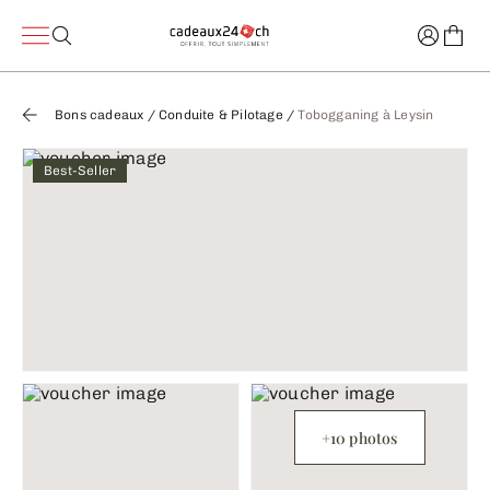
Bons cadeaux
/
Conduite & Pilotage
/
Tobogganing à Leysin
Best-Seller
+10 photos