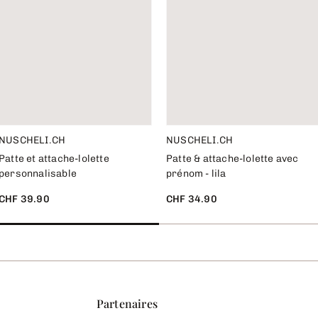
NUSCHELI.CH
NUSCHELI.CH
Patte et attache-lolette
Patte & attache-lolette avec
personnalisable
prénom - lila
CHF 39.90
CHF 34.90
Partenaires