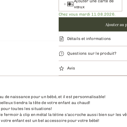
Ajouter une carte de
vœux
Chez vous mardi 11.08.2026.
Ajouter au 
Détails et informations
Questions sur le produit?
Avis
eau de naissance pour un bébé, et il est personnalisable!
lleux tiendra la tête de votre enfant au chaud!
 pour toutes les situations!
 le fermoir à clip en métal la tétine s'accroche aussi bien sur les 
e votre enfant est un bel accessoire pour votre bébé!