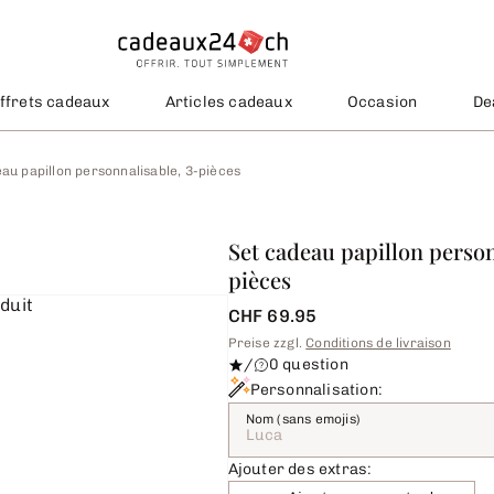
ffrets cadeaux
Articles cadeaux
Occasion
De
au papillon personnalisable, 3-pièces
Set cadeau papillon person
pièces
CHF 69.95
Preise zzgl.
Conditions de livraison
/
0 question
Personnalisation:
Nom (sans emojis)
Ajouter des extras: