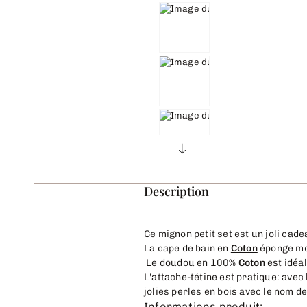
Description
Ce mignon petit set est un joli cad
La cape de bain en
Coton
éponge moe
Le doudou en 100%
Coton
est idéal
L'attache-tétine est pratique: avec
jolies perles en bois avec le nom d
Informations produit: