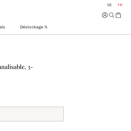
DE
FR
als
Déstockage %
nalisable, 3-