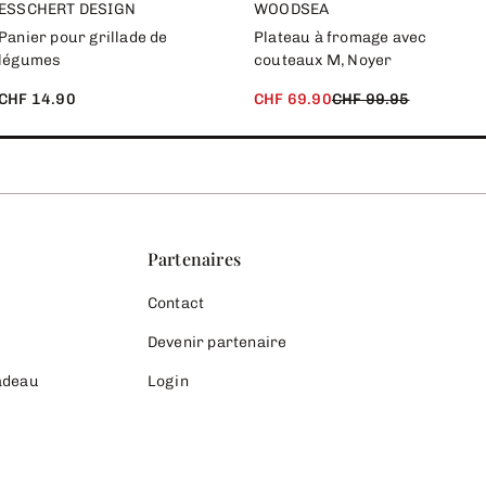
ESSCHERT DESIGN
WOODSEA
Panier pour grillade de
Plateau à fromage avec
légumes
couteaux M, Noyer
CHF 14.90
CHF 69.90
CHF 99.95
Partenaires
Contact
Devenir partenaire
cadeau
Login