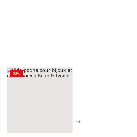
23%
28%