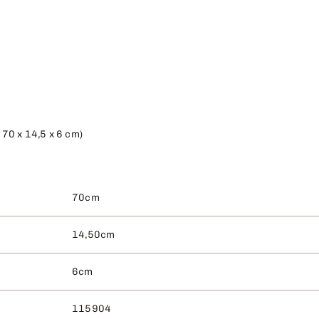
. 70 x 14,5 x 6 cm)
70cm
14,50cm
6cm
115904