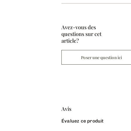
Avez-vous des
questions sur cet
article?
Poser une question ici
Avis
Évaluez ce produit