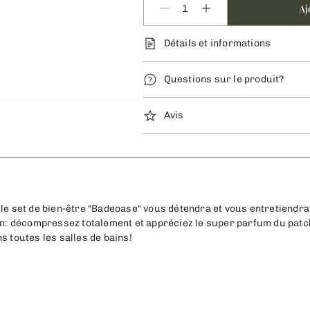
Aj
Détails et informations
Questions sur le produit?
Avis
 le set de bien-être "Badeoase" vous détendra et vous entretiendra
in: décompressez totalement et appréciez le super parfum du patcho
s toutes les salles de bains!