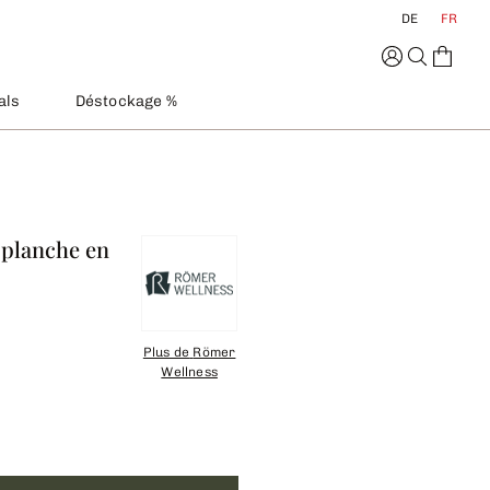
DE
FR
als
Déstockage %
: planche en
Plus de
Römer
Wellness