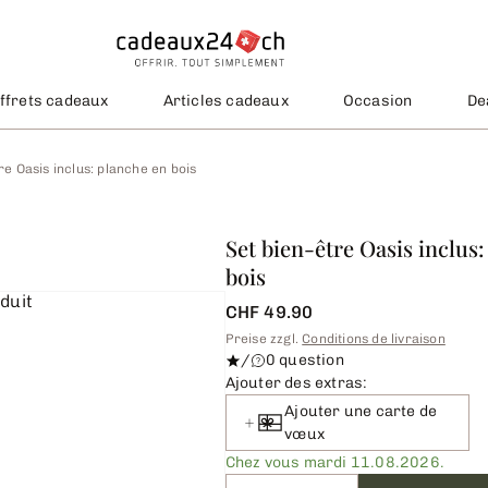
ffrets cadeaux
Articles cadeaux
Occasion
De
re Oasis inclus: planche en bois
Set bien-être Oasis inclus
bois
CHF 49.90
Preise zzgl.
Conditions de livraison
/
0 question
Ajouter des extras:
Ajouter une carte de
vœux
Chez vous mardi 11.08.2026.