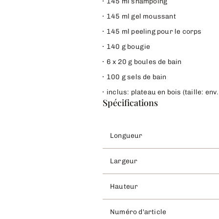
145 ml shampoing
145 ml gel moussant
145 ml peeling pour le corps
140 g bougie
6 x 20 g boules de bain
100 g sels de bain
inclus: plateau en bois (taille: env
Spécifications
Longueur
Largeur
Hauteur
Numéro d'article