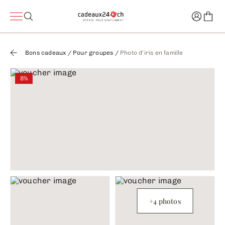
Bons cadeaux
/
Pour groupes
/
Photo d'iris en famille
8%
+4 photos