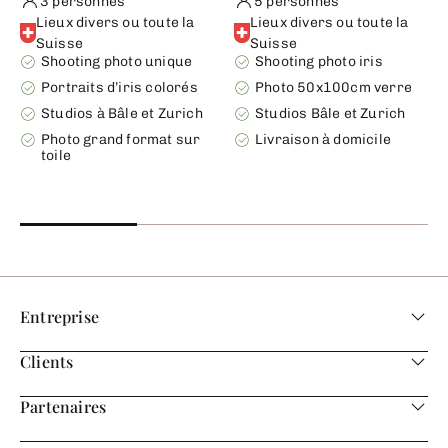
3 personnes
5 personnes
Lieux divers ou toute la
Lieux divers ou toute la
Suisse
Suisse
Shooting photo unique
Shooting photo iris
Portraits d’iris colorés
Photo 50x100cm verre
Studios à Bâle et Zurich
Studios Bâle et Zurich
Photo grand format sur
Livraison à domicile
toile
Entreprise
Clients
Partenaires