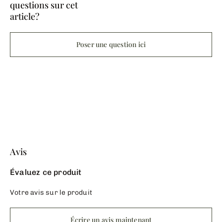
questions sur cet
article?
Poser une question ici
Avis
Évaluez ce produit
Votre avis sur le produit
Écrire un avis maintenant