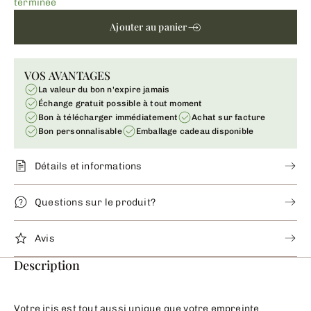
terminée
Ajouter au panier
VOS AVANTAGES
La valeur du bon n'expire jamais
Échange gratuit possible à tout moment
Bon à télécharger immédiatement
Achat sur facture
Bon personnalisable
Emballage cadeau disponible
Détails et informations
Questions sur le produit?
Avis
Description
Votre iris est tout aussi unique que votre empreinte