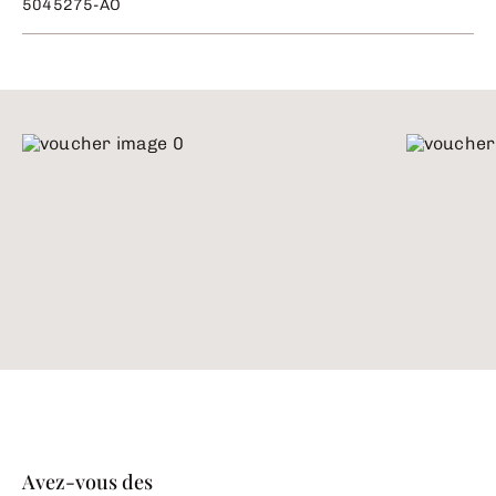
5045275-AO
Avez-vous des