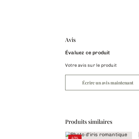
Avis
Évaluez ce produit
Votre avis sur le produit
Écrire un avis maintenant
Produits similaires
43%