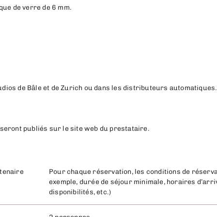
aque de verre de 6 mm.
tudios de Bâle et de Zurich ou dans les distributeurs automatiques
eront publiés sur le site web du prestataire.
rtenaire
Pour chaque réservation, les conditions de réservat
exemple, durée de séjour minimale, horaires d’arriv
disponibilités, etc.)