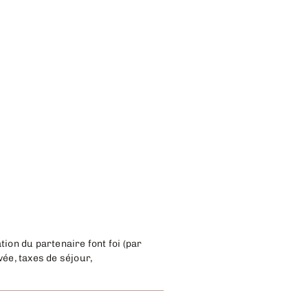
.
ion du partenaire font foi (par
ée, taxes de séjour,