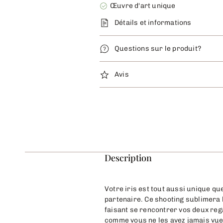
Œuvre d'art unique
Détails et informations
Questions sur le produit?
Avis
Description
Votre iris est tout aussi unique qu
partenaire. Ce shooting sublimera l
faisant se rencontrer vos deux rega
comme vous ne les avez jamais vue