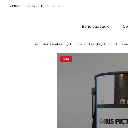
Contact
Activer le bon cadeau
Bons cadeaux
Co
Bons cadeaux
/
Culture & Lifestyle
/
Photo d'iris e
53%