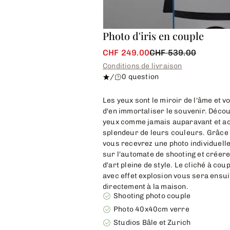
Photo d'iris en couple
CHF 249.00
CHF 539.00
Conditions de livraison
/
0 question
Les yeux sont le miroir de l'âme et v
d'en immortaliser le souvenir. Déco
yeux comme jamais auparavant et ad
splendeur de leurs couleurs. Grâce 
vous recevrez une photo individuelle 
sur l'automate de shooting et créer
d'art pleine de style. Le cliché à cou
avec effet explosion vous sera ensuit
directement à la maison.
Shooting photo couple
Photo 40x40cm verre
Studios Bâle et Zurich