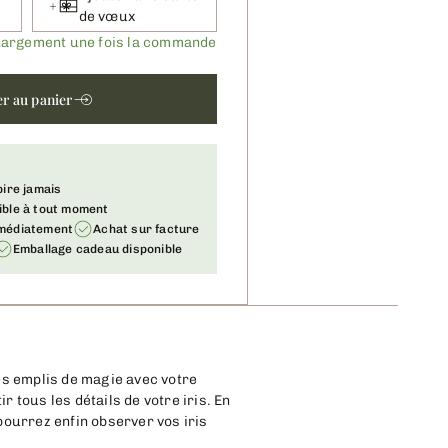
de vœux
chargement une fois la commande
er au panier
pire jamais
ible à tout moment
mmédiatement
Achat sur facture
Emballage cadeau disponible
hés emplis de magie avec votre
 tous les détails de votre iris. En
pourrez enfin observer vos iris