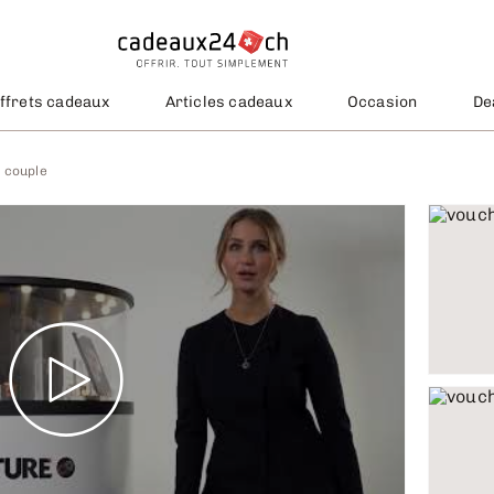
ffrets cadeaux
Articles cadeaux
Occasion
De
n couple