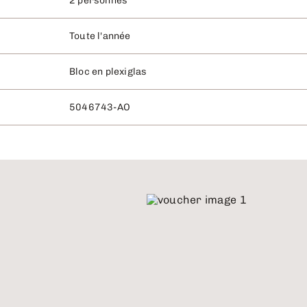
2 personnes
Toute l'année
Bloc en plexiglas
5046743-AO