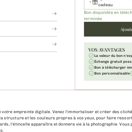
cadeau
Bon disponible en télé
terminée
Ajout
VOS AVANTAGES
La valeur du bon n'ex
Échange gratuit poss
Bon à télécharger i
Bon personnalisable
e votre empreinte digitale. Venez l'immortaliser et créer des clic
a structure et les couleurs propres à vos yeux, pour faire ressortir
rds, l'étincelle apparaîtra et donnera vie à la photographie. Vous 
s.