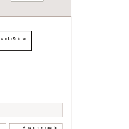
oute la Suisse
e
Ajouter une carte