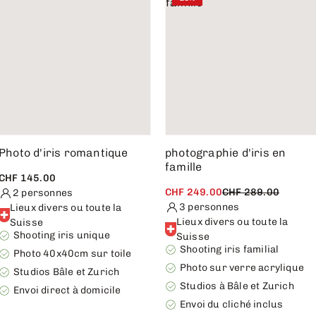
Photo d'iris romantique
photographie d'iris en
famille
CHF 145.00
CHF 249.00
CHF 289.00
2 personnes
3 personnes
Lieux divers ou toute la
Lieux divers ou toute la
Suisse
Shooting iris unique
Suisse
Shooting iris familial
Photo 40x40cm sur toile
Photo sur verre acrylique
Studios Bâle et Zurich
Studios à Bâle et Zurich
Envoi direct à domicile
Envoi du cliché inclus