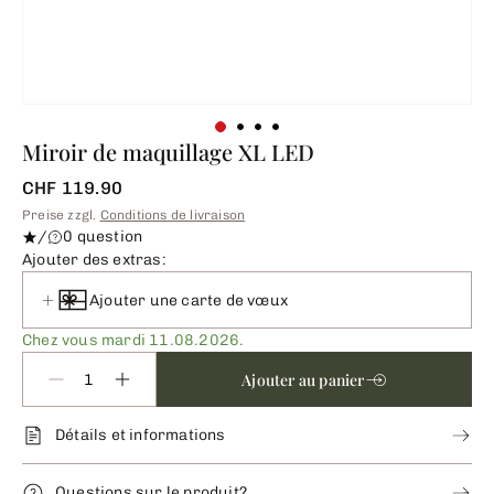
Miroir de maquillage XL LED
CHF 119.90
Preise zzgl.
Conditions de livraison
/
0 question
Ajouter des extras:
Ajouter une carte de vœux
Chez vous mardi 11.08.2026.
Ajouter au panier
Détails et informations
Questions sur le produit?