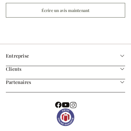
Écrire un avis maintenant
Entreprise
Clients
Partenaires