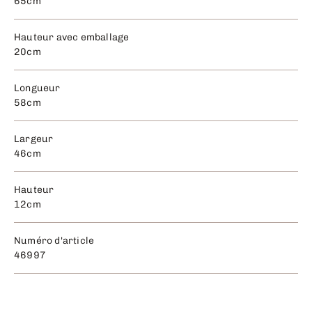
65cm
Hauteur avec emballage
20cm
Longueur
58cm
Largeur
46cm
Hauteur
12cm
Numéro d'article
46997