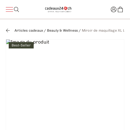
Articles cadeaux
/
Beauty & Wellness
/
Miroir de maquillage XL LED
Best-Seller