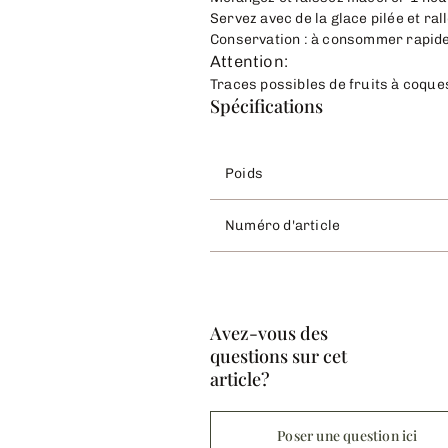
Servez avec de la glace pilée et ra
Conservation : à consommer rapidem
Attention:
Traces possibles de fruits à coques,
Spécifications
Poids
Numéro d'article
Avez-vous des
questions sur cet
article?
Poser une question ici