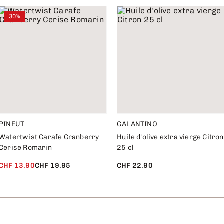
30%
PINEUT
GALANTINO
Watertwist Carafe Cranberry
Huile d'olive extra vierge Citron
Cerise Romarin
25 cl
CHF 13.90
CHF 19.95
CHF 22.90