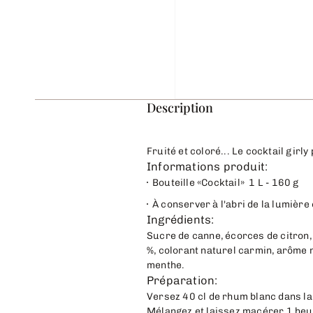
Description
Fruité et coloré... Le cocktail girly 
Informations produit:
Bouteille «Cocktail» 1 L - 160 g
À conserver à l'abri de la lumière 
Ingrédients:
Sucre de canne, écorces de citron, 
%, colorant naturel carmin, arôme n
menthe.
Préparation:
Versez 40 cl de rhum blanc dans la
Mélangez et laissez macérer 1 heur