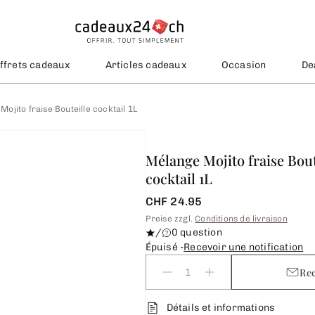
ffrets cadeaux
Articles cadeaux
Occasion
De
ojito fraise Bouteille cocktail 1L
Mélange Mojito fraise Bout
cocktail 1L
CHF 24.95
Preise zzgl.
Conditions de livraison
/
0 question
Épuisé -
Recevoir une notification
Rec
Détails et informations