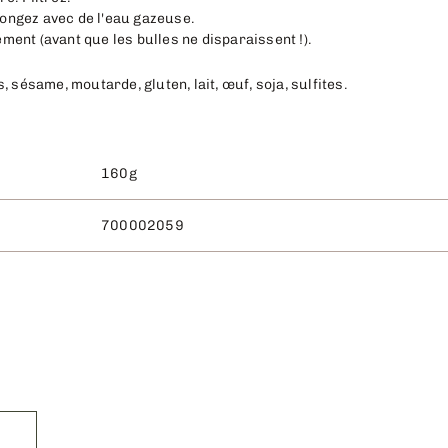
llongez avec de l'eau gazeuse.
ent (avant que les bulles ne disparaissent !).
 sésame, moutarde, gluten, lait, œuf, soja, sulfites.
160g
700002059