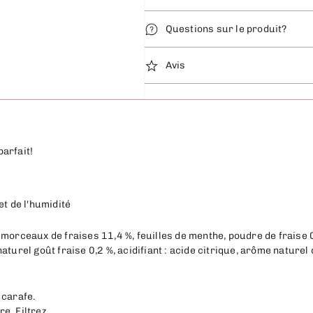
Questions sur le produit?
Avis
parfait!
et de l'humidité
morceaux de fraises 11,4 %, feuilles de menthe, poudre de fraise 0
aturel goût fraise 0,2 %, acidifiant : acide citrique, arôme naturel
 carafe.
e. Filtrez.