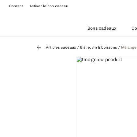
Contact
Activer le bon cadeau
Bons cadeaux
Co
Articles cadeaux
/
Bière, vin & boissons
/
Mélange M