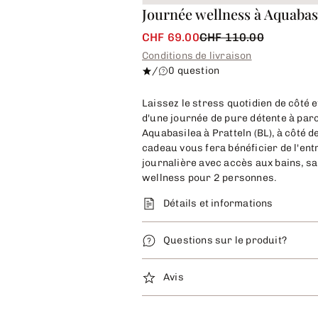
Journée wellness à Aquabas
CHF 69.00
CHF 110.00
Conditions de livraison
/
0 question
Laissez le stress quotidien de côté e
d'une journée de pure détente à par
Aquabasilea à Pratteln (BL), à côté d
cadeau vous fera bénéficier de l'ent
journalière avec accès aux bains, s
wellness pour 2 personnes.
Détails et informations
Questions sur le produit?
Avis