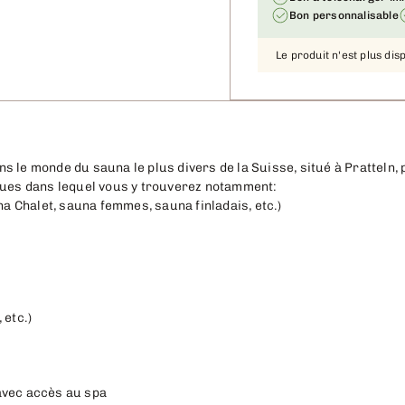
Bon personnalisable
Le produit n'est plus dis
s le monde du sauna le plus divers de la Suisse, situé à Pratteln,
ques dans lequel vous y trouverez notamment:
 Chalet, sauna femmes, sauna finladais, etc.)
 etc.)
avec accès au spa