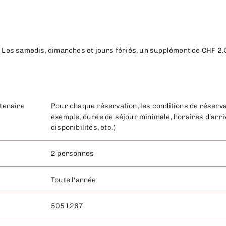
. Les samedis, dimanches et jours fériés, un supplément de CHF 2.5
rtenaire
Pour chaque réservation, les conditions de réservat
exemple, durée de séjour minimale, horaires d’arriv
disponibilités, etc.)
2 personnes
Toute l'année
5051267