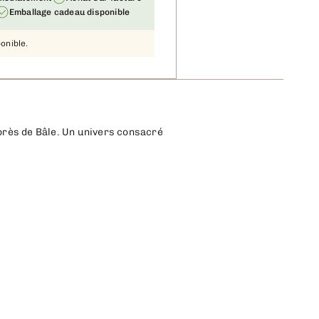
Emballage cadeau disponible
ponible.
 près de Bâle. Un univers consacré