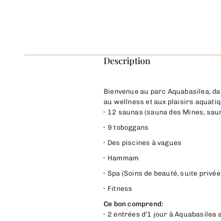
Description
Bienvenue au parc Aquabasilea, dan
au wellness et aux plaisirs aquati
12 saunas (sauna des Mines, sauna
9 toboggans
Des piscines à vagues
Hammam
Spa (Soins de beauté, suite privée,
Fitness
Ce bon comprend:
2 entrées d'1 jour à Aquabasilea 