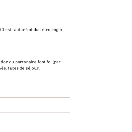
0 est facturé et doit être réglé
ion du partenaire font foi (par
ée, taxes de séjour,