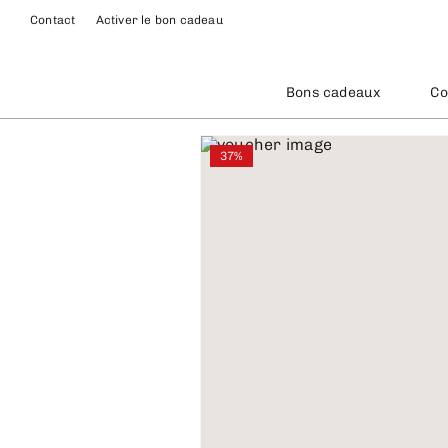
Contact
Activer le bon cadeau
Bons cadeaux
Co
37%