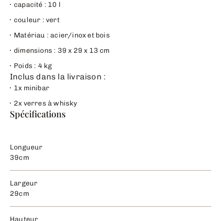
capacité : 10 l
couleur : vert
Matériau : acier/inox et bois
dimensions : 39 x 29 x 13 cm
Poids : 4 kg
Inclus dans la livraison :
1x minibar
2x verres à whisky
Spécifications
Longueur
39cm
Largeur
29cm
Hauteur