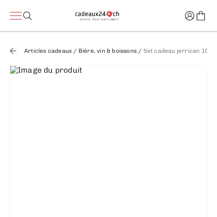
Articles cadeaux
/
Bière, vin & boissons
/
Set cadeau jerrican 10 lit