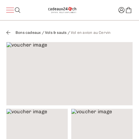
Bons cadeaux
/
Vols & sauts
/
Vol en avion au Cervin